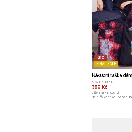
-31%
FINAL SALE
Aktuální cena:
389 Kč
Běžná cena:
569 Kč
Nejnižší cena od uvedení na