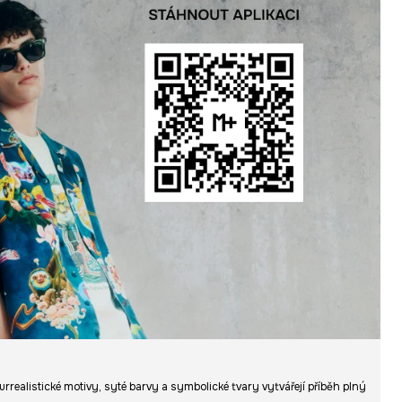
urrealistické motivy, syté barvy a symbolické tvary vytvářejí příběh plný