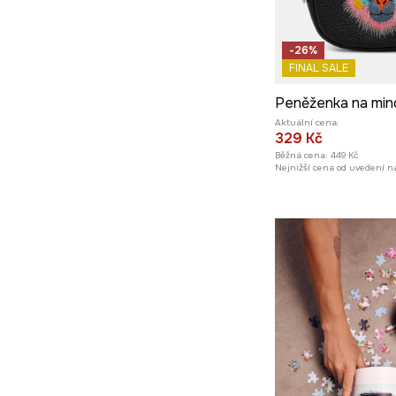
-26%
FINAL SALE
Aktuální cena:
329 Kč
Běžná cena:
449 Kč
Nejnižší cena od uvedení na