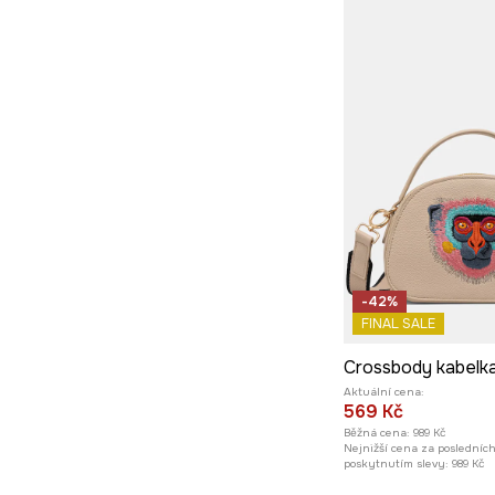
-42%
FINAL SALE
Aktuální cena:
569 Kč
Běžná cena:
989 Kč
Nejnižší cena za posledníc
poskytnutím slevy:
989 Kč