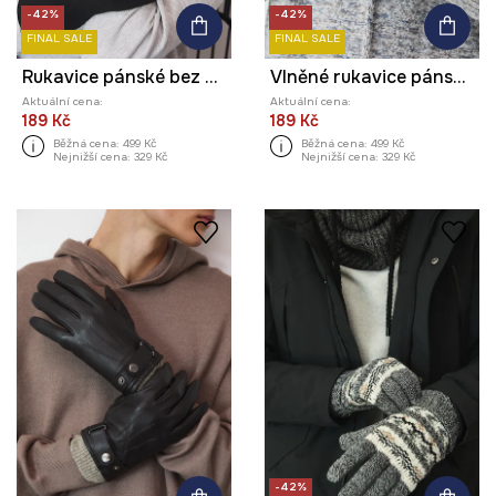
-42%
-42%
FINAL SALE
FINAL SALE
Rukavice pánské bez vzoru
Vlněné rukavice pánské bez vzoru
Aktuální cena:
Aktuální cena:
189 Kč
189 Kč
Běžná cena:
499 Kč
Běžná cena:
499 Kč
Nejnižší cena:
329 Kč
Nejnižší cena:
329 Kč
-42%