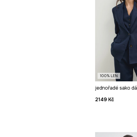
100% LEN
2149 Kč