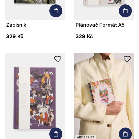
Zápisník
Plánovač Formát A5
329 Kč
329 Kč
ART SERIES