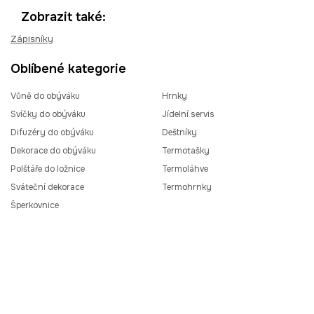
Zobrazit také:
Zápisníky
Oblíbené kategorie
Vůně do obýváku
Hrnky
Svíčky do obýváku
Jídelní servis
Difuzéry do obýváku
Deštníky
Dekorace do obýváku
Termotašky
Polštáře do ložnice
Termoláhve
Sváteční dekorace
Termohrnky
Šperkovnice