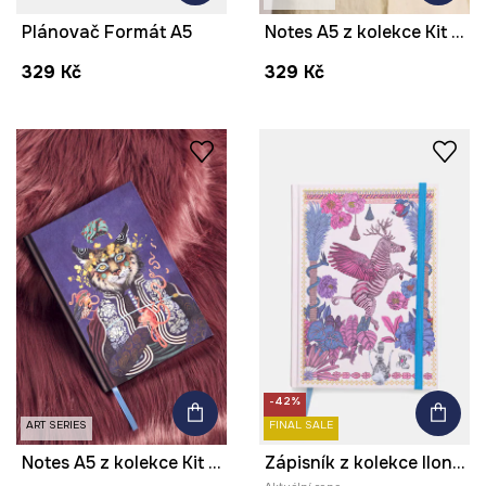
Plánovač Formát A5
Notes A5 z kolekce Kit Mizeres x Medicine
329 Kč
329 Kč
-42%
ART SERIES
FINAL SALE
Notes A5 z kolekce Kit Mizeres x Medicine
Zápisník z kolekce Ilona Tambor x Medicine