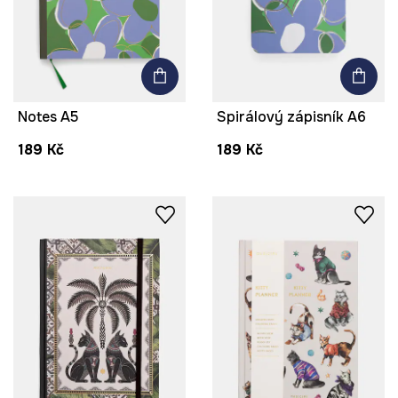
Notes A5
Spirálový zápisník A6
189 Kč
189 Kč