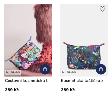
ART SERIES
ART SERIES
Cestovní kosmetická taštička z kolekce Kit Mizeres x Medicine
Kosmetická taštička z kolekce Kit Mizeres x Medicine
389 Kč
389 Kč