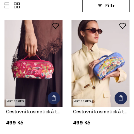
Filtr
ART SERIES
ART SERIES
Cestovní kosmetická taštička z imitace kůže z kolekce Kit Mizeres x Medicine
Cestovní kosmetická taštička z imitace kůže z kolekce Kit Mizeres x Medicine
499 Kč
499 Kč