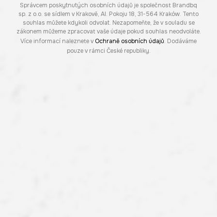
Správcem poskytnutých osobních údajů je společnost Brandbq
sp. z o.o. se sídlem v Krakově, Al. Pokoju 18, 31-564 Kraków. Tento
souhlas můžete kdykoli odvolat. Nezapomeňte, že v souladu se
zákonem můžeme zpracovat vaše údaje pokud souhlas neodvoláte.
Více informací naleznete v
Ochraně osobních údajů
. Dodáváme
pouze v rámci České republiky.