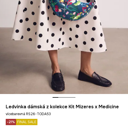
Ledvinka dámská z kolekce Kit Mizeres x Medicine
vícebarevná RS26-TODA53
-21%
FINAL SALE