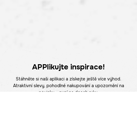
APPlikujte inspirace!
Stáhněte si naši aplikaci a získejte ještě více výhod.
Atraktivní slevy, pohodlné nakupování a upozornění na
novinky – nyní na dosah ruky.