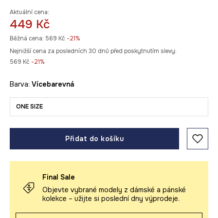
Aktuální cena:
449 Kč
Běžná cena:
569 Kč
-21%
Nejnižší cena za posledních 30 dnů před poskytnutím slevy:
569 Kč
 -21%
Barva:
vícebarevná
ONE SIZE
Přidat do košíku
Final Sale
Objevte vybrané modely z dámské a pánské
kolekce – užijte si poslední dny výprodeje.