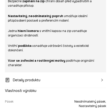
Bezpečné
zapínání na zip
chrání obsah před vypadnutím a
usnadňuje přístup.
Nastavitelný, neodnímatelný popruh
umožňuje ideální
přizpůsobení postavě a preferencím nošení.
Jedna
hlavní komora
s vnitřní kapsou na zip usnadňuje
organizaci drobností.
Vnitřní
podšívka
usnadňuje udržování čistoty a estetické
dokončení.
Vzor se zvířecími a rostlinnými motivy
podtrhuje originální
charakter.
Detaily produktu
Vlastnosti výrobku
Pásek
Neodnímatelný pásek,
Nastavitelný pásek