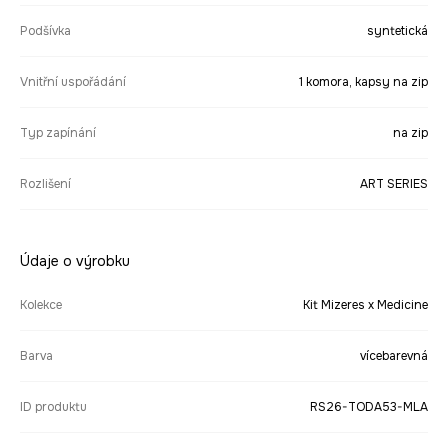
Podšívka
syntetická
Vnitřní uspořádání
1 komora, kapsy na zip
Typ zapínání
na zip
Rozlišení
ART SERIES
Údaje o výrobku
Kolekce
Kit Mizeres x Medicine
Barva
vícebarevná
ID produktu
RS26-TODA53-MLA