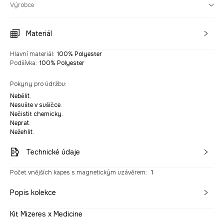
Výrobce
Materiál
Hlavní materiál
:
100% Polyester
Podšívka
:
100% Polyester
Pokyny pro údržbu
:
Nebělit.
Nesušte v sušičce.
Nečistit chemicky.
Neprat.
Nežehlit.
Technické údaje
Počet vnějších kapes s magnetickým uzávěrem
:
1
Popis kolekce
Kit Mizeres x Medicine