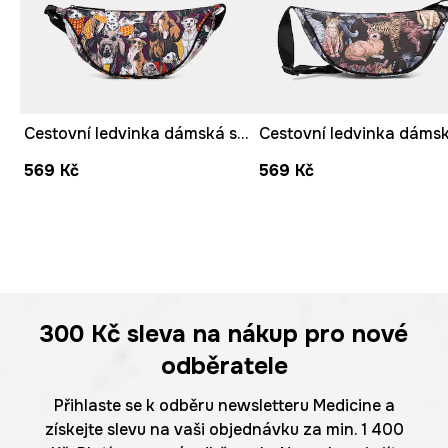
Cestovní ledvinka dámská se zvířecím vzorem
569 Kč
569 Kč
300 Kč
sleva na nákup pro nové
odběratele
Přihlaste se k odběru newsletteru Medicine a
získejte slevu na vaši objednávku za min. 1 400