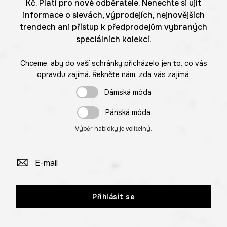
Kč. Platí pro nové odběratele. Nenechte si ujít
informace o slevách, výprodejích, nejnovějších
trendech ani přístup k předprodejům vybraných
speciálních kolekcí.
Chceme, aby do vaší schránky přicházelo jen to, co vás
opravdu zajímá. Řekněte nám, zda vás zajímá:
Dámská móda
Pánská móda
Výběr nabídky je volitelný.
Přihlásit se