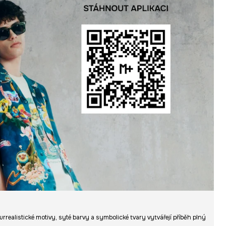
urrealistické motivy, syté barvy a symbolické tvary vytvářejí příběh plný