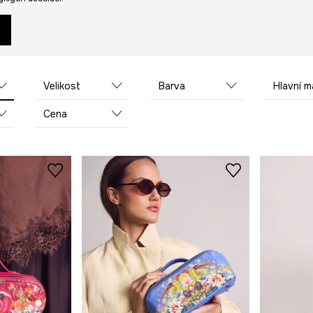
Velikost
Barva
Hlavní mate
Cena