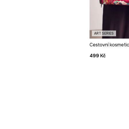
ART SERIES
499 Kč