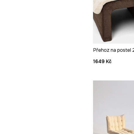
Přehoz na postel
1649 Kč