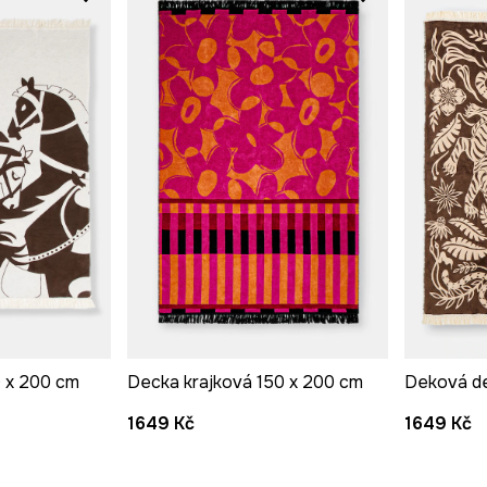
0 x 200 cm
Decka krajková 150 x 200 cm
Deková de
1649 Kč
1649 Kč