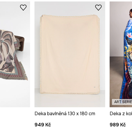
ART SERI
Deka bavlněná 130 x 180 cm
949 Kč
989 Kč