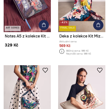
-42%
ART SERIES
FINAL SALE
Notes A5 z kolekce Kit Mizeres x Medicine
Deka z kolekce Kit Mizeres x Medicine
Aktuální cena:
329 Kč
569 Kč
Běžná cena:
989 Kč
Nejnižší cena:
989 Kč