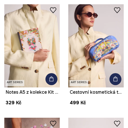
ART SERIES
ART SERIES
Notes A5 z kolekce Kit Mizeres x Medicine
Cestovní kosmetická taštička z imitace kůže z kolekce Kit Mizeres x Medicine
329 Kč
499 Kč