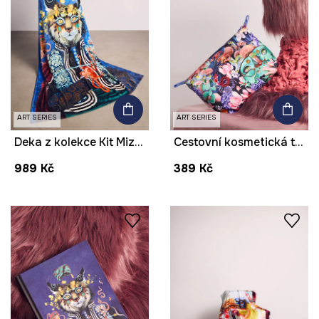
ART SERIES
ART SERIES
Deka z kolekce Kit Mizeres x Medicine
Cestovní kosmetická taštička z kolekce Kit Mizeres x Medicine
989 Kč
389 Kč