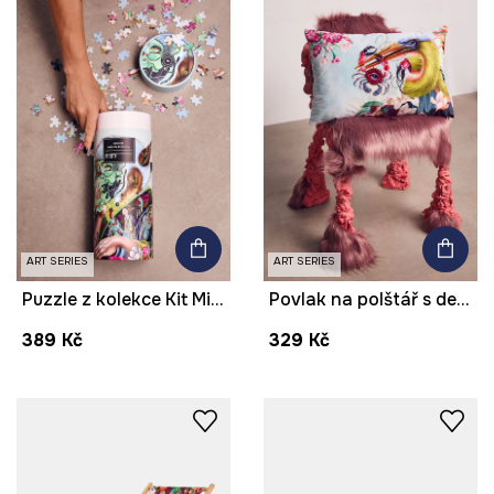
ART SERIES
ART SERIES
Puzzle z kolekce Kit Mizeres x Medicine
Povlak na polštář s dekorací z kolekce Kit Mizeres x Medicine
389 Kč
329 Kč