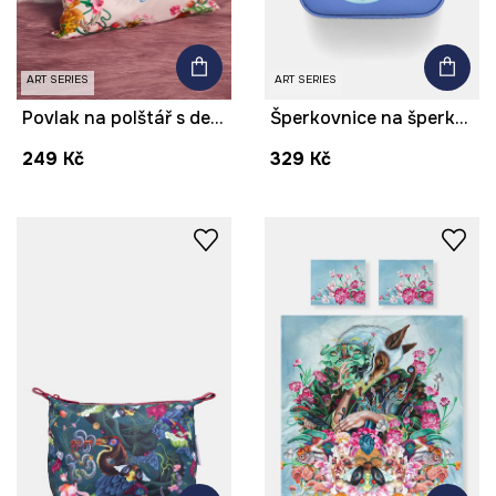
ART SERIES
ART SERIES
Povlak na polštář s dekorací z kolekce Kit Mizeres x Medicine
Šperkovnice na šperky z kolekce Kit Mizeres x Medicine
249 Kč
329 Kč