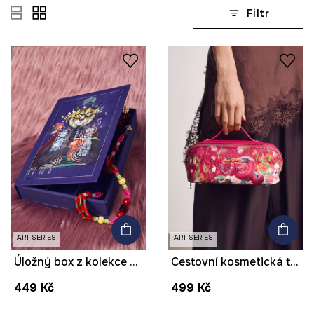
Filtr
ART SERIES
ART SERIES
Úložný box z kolekce Kit Mizeres x Medicine
Cestovní kosmetická taštička z imitace kůže z kolekce Kit Mizeres x Medicine
449 Kč
499 Kč