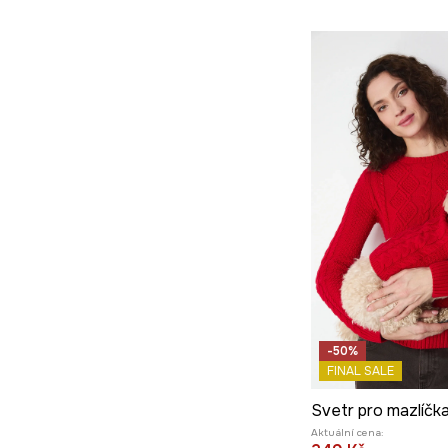
-50%
FINAL SALE
Aktuální cena: