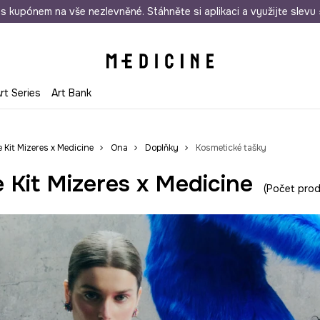
i nákupu nad 1 200 Kč
s kupónem na vše nezlevněné. Stáhněte si aplikaci a využijte slevu 
Odeslání i do 24 hodin
30 
rt Series
Art Bank
e Kit Mizeres x Medicine
Ona
Doplňky
Kosmetické tašky
 Kit Mizeres x Medicine
Počet prod