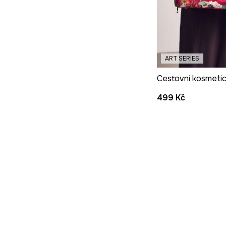
ART SERIES
499 Kč