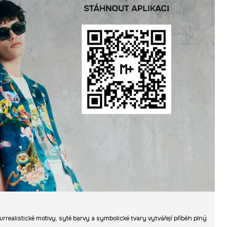
urrealistické motivy, syté barvy a symbolické tvary vytvářejí příběh plný