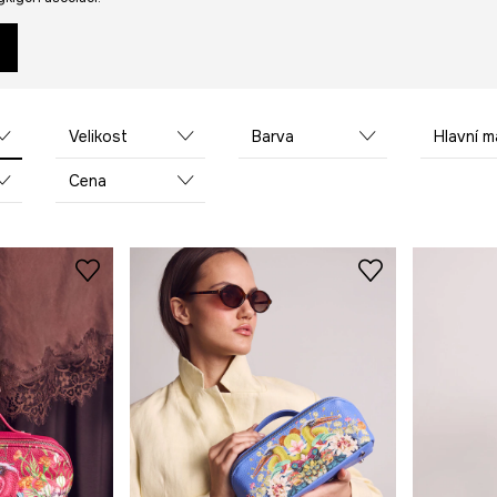
Velikost
Barva
Hlavní mate
Cena