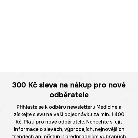
300 Kč
sleva na nákup pro nové
odběratele
Přihlaste se k odběru newsletteru Medicine a
získejte slevu na vaši objednávku za min. 1 400
Kč. Platí pro nové odběratele. Nenechte si ujít
informace o slevách, výprodejích, nejnovějších
trendech ani přístup k předprodejům vybraných