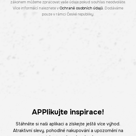
zákonem můžeme zpracovat vaše údaje pokud souhlas neodvoláte.
Více informací naleznete v
Ochraně osobních údajů
. Dodáváme
pouze v rámci České republiky.
APPlikujte inspirace!
Stáhněte si naši aplikaci a získejte ještě více výhod.
Atraktivní slevy, pohodlné nakupování a upozornění na