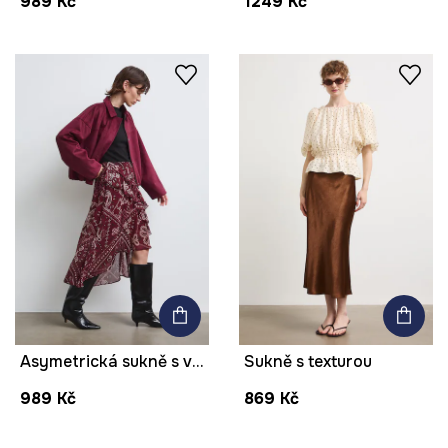
989 Kč
1249 Kč
Asymetrická sukně s volánem
Sukně s texturou
989 Kč
869 Kč