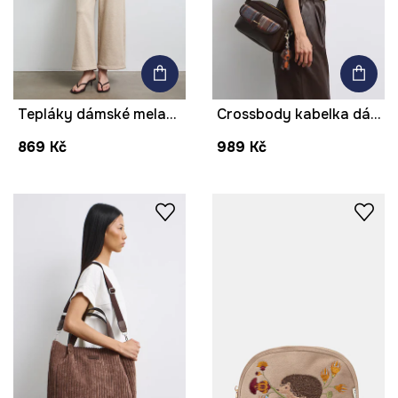
Tepláky dámské melanžové
Crossbody kabelka dámská s klíčenkou
869 Kč
989 Kč