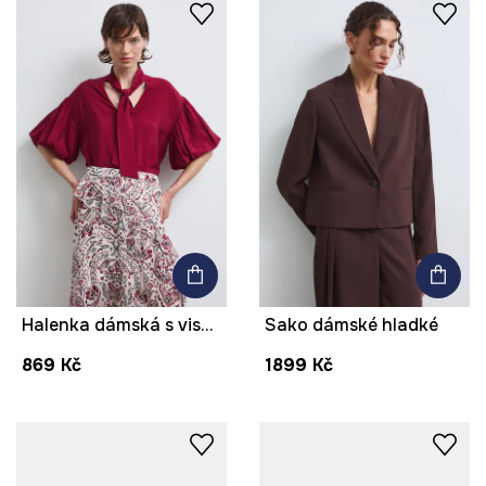
Halenka dámská s viskózou hladká
Sako dámské hladké
869 Kč
1899 Kč