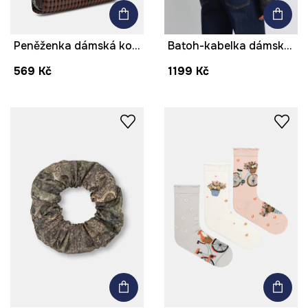
Peněženka dámská kostkovaná
Batoh-kabelka dámská z imitace kůže
569 Kč
1199 Kč