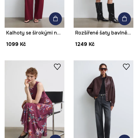
Kalhoty se širokými nohavicemi dámské hladké
Rozšířené šaty bavlněné s volánem
1099 Kč
1249 Kč