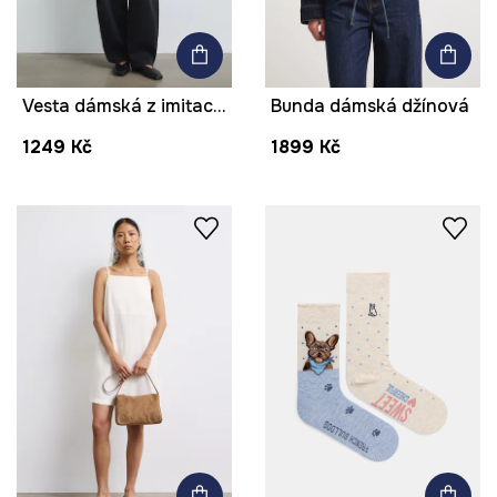
Vesta dámská z imitace kůže
Bunda dámská džínová
1249 Kč
1899 Kč