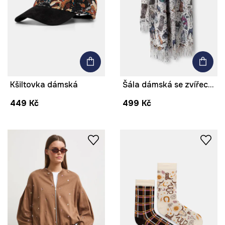
Kšiltovka dámská
Šála dámská se zvířecím vzorem
449 Kč
499 Kč