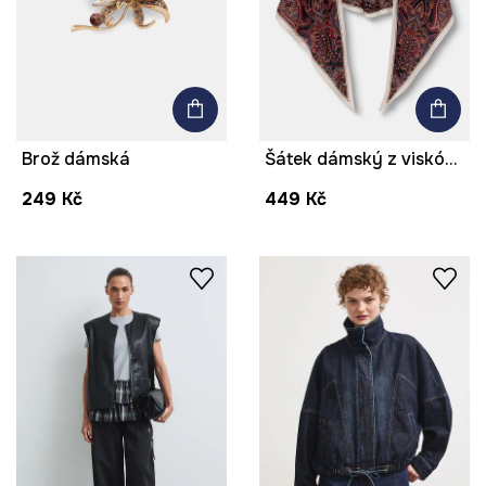
Brož dámská
Šátek dámský z viskózy
249 Kč
449 Kč