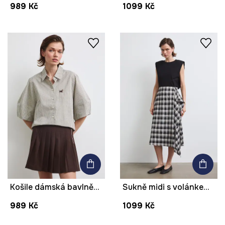
989 Kč
1099 Kč
Košile dámská bavlněná se zvířecím vzorem
Sukně midi s volánkem kostkovaná
989 Kč
1099 Kč