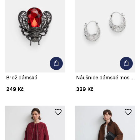
Brož dámská
Náušnice dámské mosazné
249 Kč
329 Kč