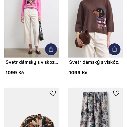
Svetr dámský s viskózou se zvířecím vzorem
Svetr dámský s viskózou se zvířecím vzorem
1099 Kč
1099 Kč