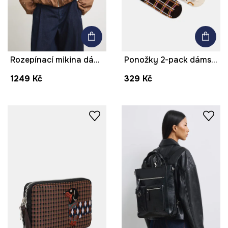
Rozepínací mikina dámská s výšivkami
Ponožky 2-pack dámské s bavlnou
1249 Kč
329 Kč