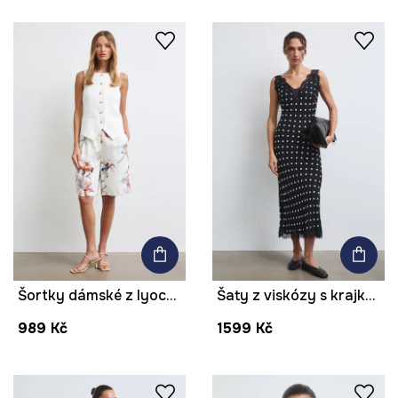
Šortky dámské z lyocellu květinové
Šaty z viskózy s krajkou puntíkované
989 Kč
1599 Kč