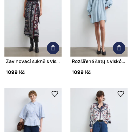
Zavinovací sukně s viskózou paisley
Rozšířené šaty s viskózou hladké
1099 Kč
1099 Kč