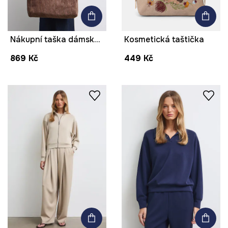
Nákupní taška dámská manšestrová
Kosmetická taštička
869 Kč
449 Kč