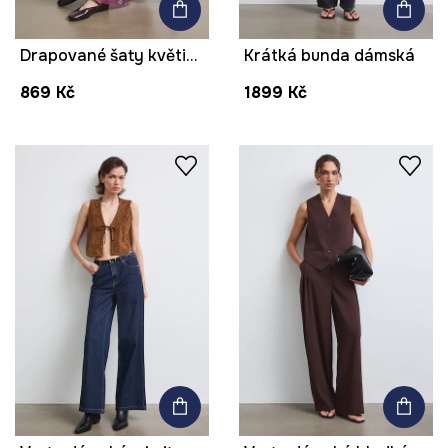
Drapované šaty květinové
Krátká bunda dámská
869 Kč
1899 Kč