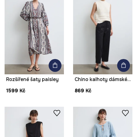
Rozšířené šaty paisley
Chino kalhoty dámské bavlněné s elastanem
1599 Kč
869 Kč