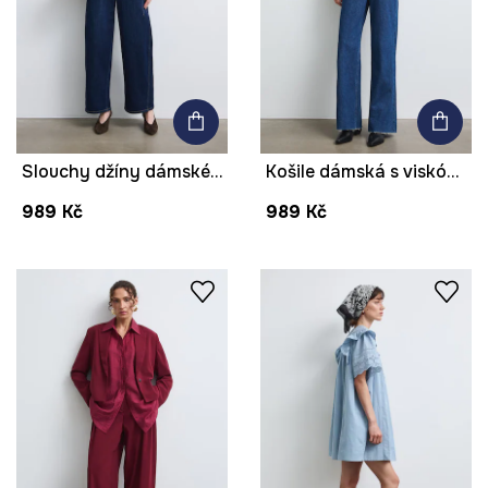
Slouchy džíny dámské high waist
Košile dámská s viskózou
989 Kč
989 Kč