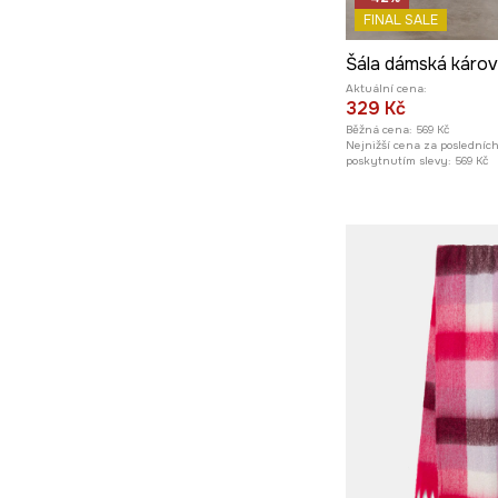
FINAL SALE
Aktuální cena:
329 Kč
Běžná cena:
569 Kč
Nejnižší cena za posledníc
poskytnutím slevy:
569 Kč