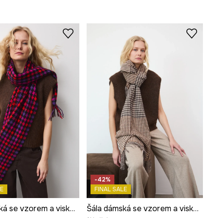
-42%
E
FINAL SALE
Šála dámská se vzorem a viskózou
Šála dámská se vzorem a viskózou