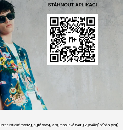
urrealistické motivy, syté barvy a symbolické tvary vytvářejí příběh plný