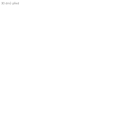
h 30 dnů před