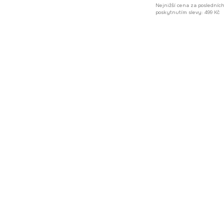
Nejnižší cena za posledníc
poskytnutím slevy:
499 Kč