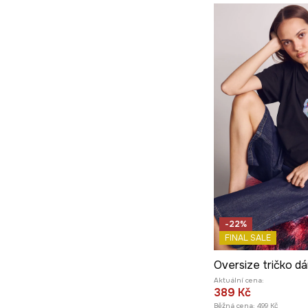
-22%
FINAL SALE
Aktuální cena:
389 Kč
Běžná cena:
499 Kč