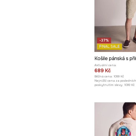
-37%
FINAL SALE
Aktuální cena:
689 Kč
Běžná cena:
1099 Kč
Nejnižší cena za posledníc
poskytnutím slevy:
1099 Kč