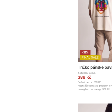
-31%
FINAL SALE
Aktuální cena:
389 Kč
Běžná cena:
569 Kč
Nejnižší cena za posledníc
poskytnutím slevy:
569 Kč