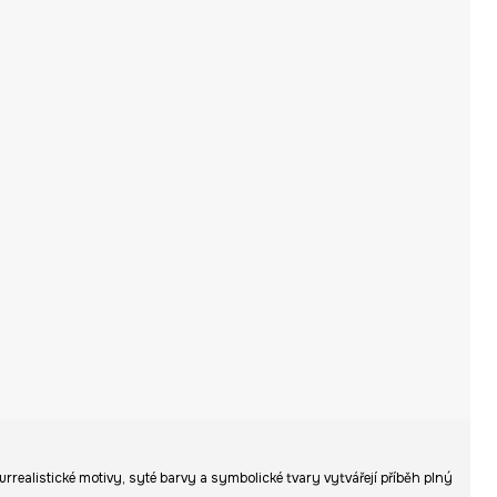
urrealistické motivy, syté barvy a symbolické tvary vytvářejí příběh plný