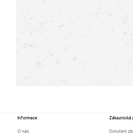
Informace
Zákaznická
O nás
Doručení zb