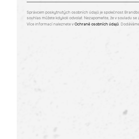
Správcem poskytnutých osobních údajů je společnost Brandbq sp
souhlas můžete kdykoli odvolat. Nezapomeňte, že v souladu s
Více informací naleznete v
Ochraně osobních údajů
. Dodáváme 