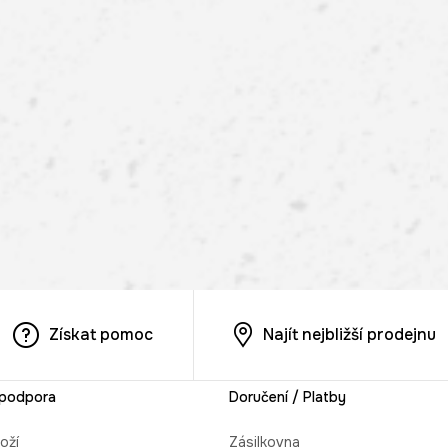
Získat pomoc
Najít nejbližší prodejnu
 podpora
Doručení / Platby
oží
Zásilkovna