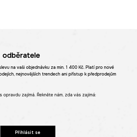
 odběratele
slevu na vaši objednávku za min. 1 400 Kč. Platí pro nové
odejích, nejnovějších trendech ani přístup k předprodejům
s opravdu zajímá. Řekněte nám, zda vás zajímá:
Přihlásit se