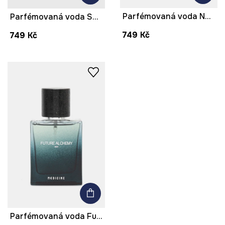
Parfémovaná voda Nocturnal Illusion 50 ml
Parfémovaná voda Shadow Hunter 50 ml
749 Kč
749 Kč
Parfémovaná voda Future Alchemy 50 ml více barev