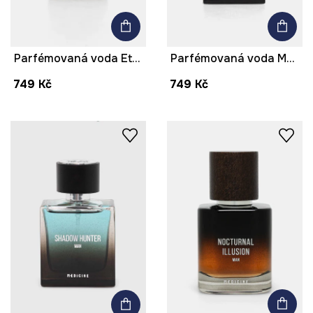
Parfémovaná voda Eternal Adventure 50 ml černá barva
Parfémovaná voda Mystery Haze více barev
749 Kč
749 Kč