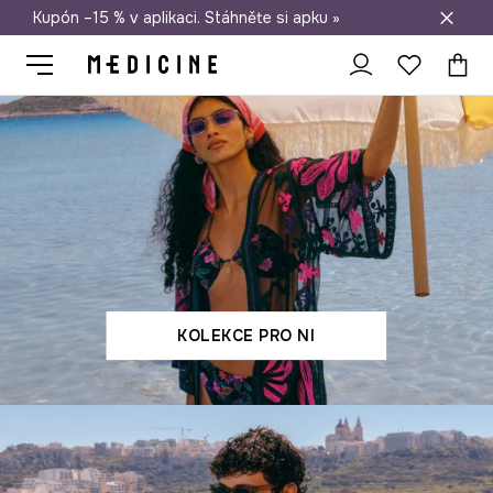
Kupón –15 % v aplikaci. Stáhněte si apku »
Doprava zdarma při nákupu nad 1 200 Kč
KOLEKCE PRO NI