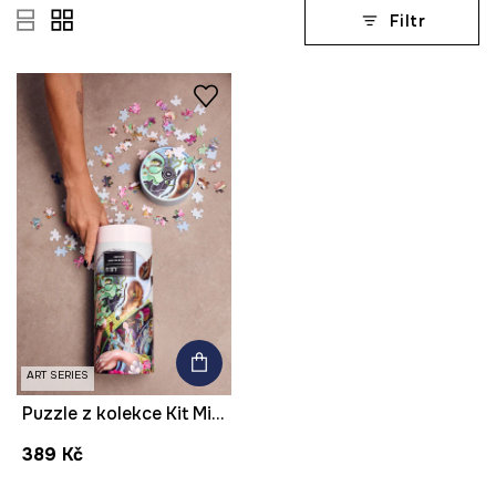
Filtr
ART SERIES
Puzzle z kolekce Kit Mizeres x Medicine
389 Kč