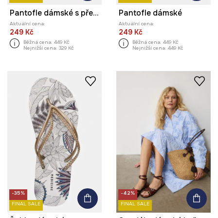
Pantofle dámské s přezkami
Pantofle dámské
Aktuální cena:
Aktuální cena:
249 Kč
249 Kč
Běžná cena:
449 Kč
Běžná cena:
449 Kč
Nejnižší cena:
329 Kč
Nejnižší cena:
449 Kč
-35%
-42%
FINAL SALE
FINAL SALE