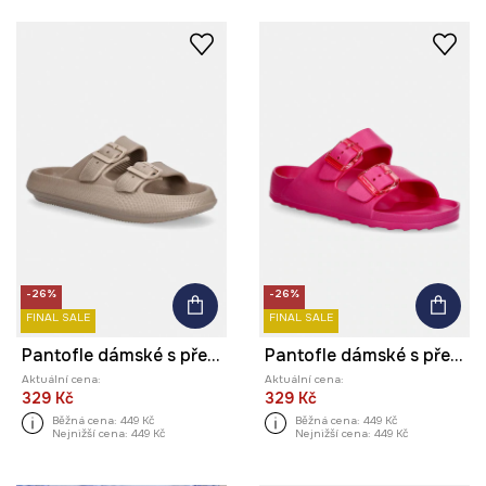
-26%
-26%
FINAL SALE
FINAL SALE
Pantofle dámské s přezkami
Pantofle dámské s přezkami
Aktuální cena:
Aktuální cena:
329 Kč
329 Kč
Běžná cena:
449 Kč
Běžná cena:
449 Kč
Nejnižší cena:
449 Kč
Nejnižší cena:
449 Kč