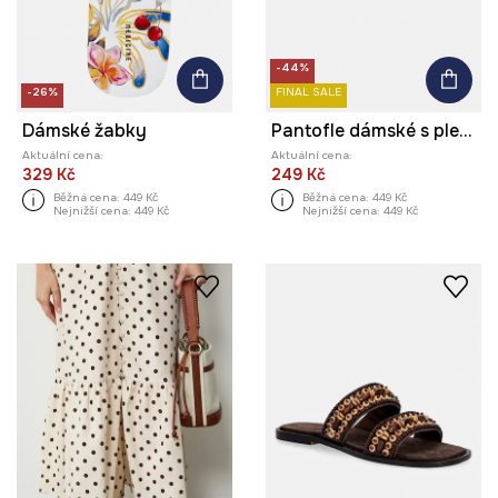
-44%
-26%
FINAL SALE
Dámské žabky
Pantofle dámské s pletenými pásky
Aktuální cena:
Aktuální cena:
329 Kč
249 Kč
Běžná cena:
449 Kč
Běžná cena:
449 Kč
Nejnižší cena:
449 Kč
Nejnižší cena:
449 Kč