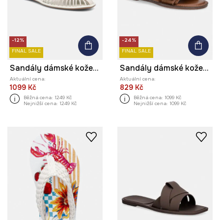
-12%
-24%
FINAL SALE
FINAL SALE
Sandály dámské kožené
Sandály dámské kožené s přezkou
Aktuální cena:
Aktuální cena:
1099 Kč
829 Kč
Běžná cena:
1249 Kč
Běžná cena:
1099 Kč
Nejnižší cena:
1249 Kč
Nejnižší cena:
1099 Kč