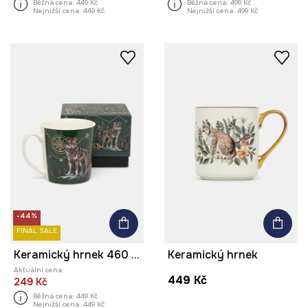
Běžná cena:
449 Kč
Běžná cena:
499 Kč
Nejnižší cena:
449 Kč
Nejnižší cena:
499 Kč
-44%
FINAL SALE
Keramický hrnek 460 ml, se vzorem
Keramický hrnek
Aktuální cena:
449 Kč
249 Kč
Běžná cena:
449 Kč
Nejnižší cena:
449 Kč