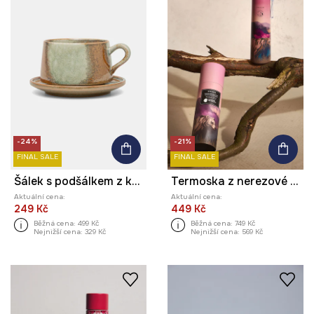
-24%
-21%
FINAL SALE
FINAL SALE
Šálek s podšálkem z keramiky
Termoska z nerezové oceli
Aktuální cena:
Aktuální cena:
249 Kč
449 Kč
Běžná cena:
499 Kč
Běžná cena:
749 Kč
Nejnižší cena:
329 Kč
Nejnižší cena:
569 Kč