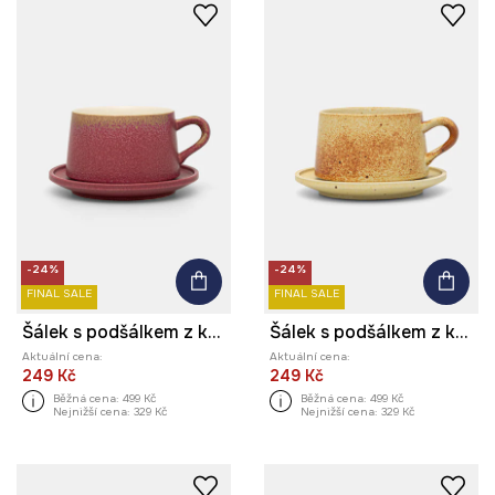
-24%
-24%
FINAL SALE
FINAL SALE
Šálek s podšálkem z keramiky
Šálek s podšálkem z keramiky
Aktuální cena:
Aktuální cena:
249 Kč
249 Kč
Běžná cena:
499 Kč
Běžná cena:
499 Kč
Nejnižší cena:
329 Kč
Nejnižší cena:
329 Kč