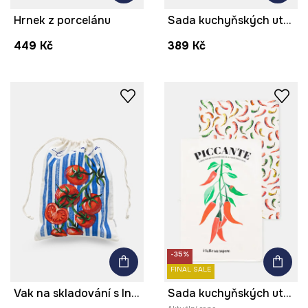
Hrnek z porcelánu
Sada kuchyňských utěrek
449 Kč
389 Kč
-35%
FINAL SALE
Vak na skladování s lnem
Sada kuchyňských utěrek