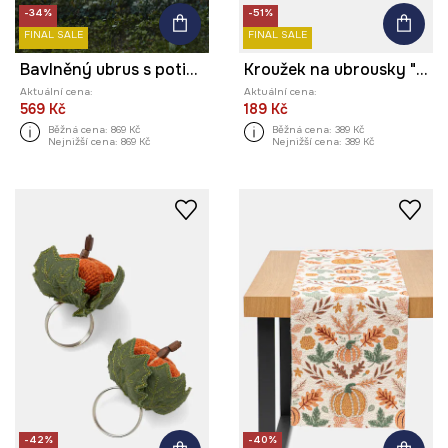
-34%
-51%
FINAL SALE
FINAL SALE
Bavlněný ubrus s potiskem 120 x 180 cm
Kroužek na ubrousky "- houba" (2-pack)
Aktuální cena:
Aktuální cena:
569 Kč
189 Kč
Běžná cena:
869 Kč
Běžná cena:
389 Kč
Nejnižší cena:
869 Kč
Nejnižší cena:
389 Kč
-42%
-40%