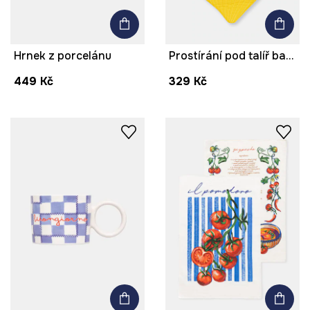
Hrnek z porcelánu
Prostírání pod talíř bavlněné
449 Kč
329 Kč