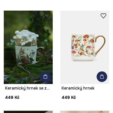
Keramický hrnek se zvířecím motivem
Keramický hrnek
449 Kč
449 Kč