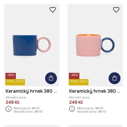
-35%
-35%
FINAL SALE
FINAL SALE
Keramický hrnek 380 ml
Keramický hrnek 380 ml
Aktuální cena:
Aktuální cena:
249 Kč
249 Kč
Běžná cena:
389 Kč
Běžná cena:
389 Kč
Nejnižší cena:
389 Kč
Nejnižší cena:
389 Kč