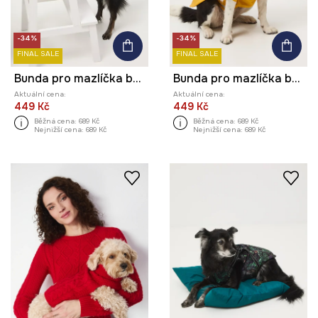
-34%
-34%
FINAL SALE
FINAL SALE
Bunda pro mazlíčka bez vzoru
Bunda pro mazlíčka bez vzoru
Aktuální cena:
Aktuální cena:
449 Kč
449 Kč
Běžná cena:
689 Kč
Běžná cena:
689 Kč
Nejnižší cena:
689 Kč
Nejnižší cena:
689 Kč