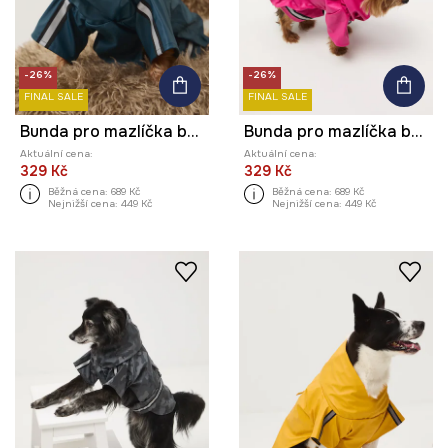
-26%
-26%
FINAL SALE
FINAL SALE
Bunda pro mazlíčka bez vzoru
Bunda pro mazlíčka bez vzoru
Aktuální cena:
Aktuální cena:
329 Kč
329 Kč
Běžná cena:
689 Kč
Běžná cena:
689 Kč
Nejnižší cena:
449 Kč
Nejnižší cena:
449 Kč