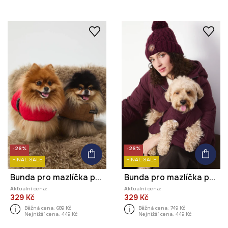
-26%
-26%
FINAL SALE
FINAL SALE
Bunda pro mazlíčka prošívaná
Bunda pro mazlíčka prošívaná
Aktuální cena:
Aktuální cena:
329 Kč
329 Kč
Běžná cena:
689 Kč
Běžná cena:
749 Kč
Nejnižší cena:
449 Kč
Nejnižší cena:
449 Kč