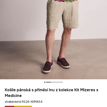
Košile pánská s příměsí lnu z kolekce Kit Mizeres x
Medicine
vícebarevná RS26-KKMA54