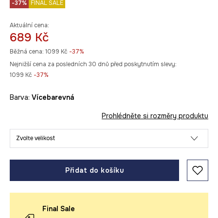
-37%
FINAL SALE
Aktuální cena:
689 Kč
Běžná cena:
1099 Kč
-37%
Nejnižší cena za posledních 30 dnů před poskytnutím slevy:
1099 Kč
 -37%
Barva:
vícebarevná
Prohlédněte si rozměry produktu
Zvolte velikost
Přidat do košíku
Final Sale