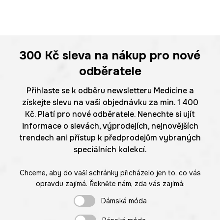
300 Kč
sleva na nákup pro nové
odběratele
Přihlaste se k odběru newsletteru Medicine a
získejte slevu na vaši objednávku za min. 1 400
Kč. Platí pro nové odběratele. Nenechte si ujít
informace o slevách, výprodejích, nejnovějších
trendech ani přístup k předprodejům vybraných
speciálních kolekcí.
Chceme, aby do vaší schránky přicházelo jen to, co vás
opravdu zajímá. Řekněte nám, zda vás zajímá:
Dámská móda