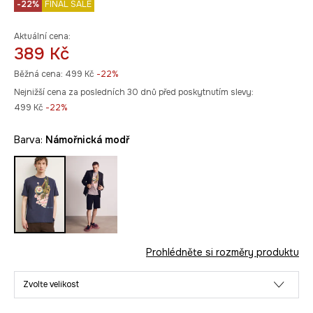
-22%
FINAL SALE
Aktuální cena:
389 Kč
Běžná cena:
499 Kč
-22%
Nejnižší cena za posledních 30 dnů před poskytnutím slevy:
499 Kč
 -22%
Barva:
námořnická modř
Prohlédněte si rozměry produktu
Zvolte velikost