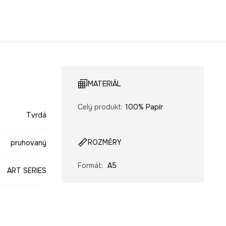
MATERIÁL
Celý produkt
:
100% Papír
Tvrdá
ROZMĚRY
pruhovaný
Formát
:
A5
ART SERIES