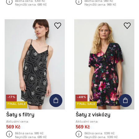
Běžná cena:
1099 Kč
Běžná cena:
989 Kč
Nejnižší cena:
689 Kč
Nejnižší cena:
989 Kč
-17%
-48%
FINAL SALE
FINAL SALE
Šaty s filtry
Šaty z viskózy
Aktuální cena:
Aktuální cena:
569 Kč
569 Kč
Běžná cena:
989 Kč
Běžná cena:
1099 Kč
Nejnižší cena:
689 Kč
Nejnižší cena:
1099 Kč