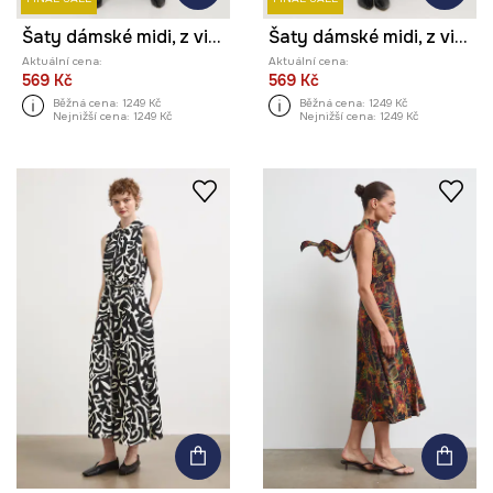
Šaty dámské midi, z viskózy, se vzorem
Šaty dámské midi, z viskózy, se vzorem
Aktuální cena:
Aktuální cena:
569 Kč
569 Kč
Běžná cena:
1249 Kč
Běžná cena:
1249 Kč
Nejnižší cena:
1249 Kč
Nejnižší cena:
1249 Kč