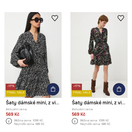
-17%
-17%
FINAL SALE
FINAL SALE
Šaty dámské mini, z viskózy, se vzorem
Šaty dámské mini, z viskózy, se vzorem
Aktuální cena:
Aktuální cena:
569 Kč
569 Kč
Běžná cena:
1099 Kč
Běžná cena:
1099 Kč
Nejnižší cena:
689 Kč
Nejnižší cena:
689 Kč