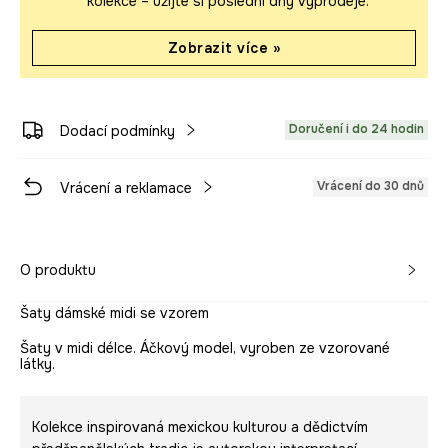
kolekce – užijte si poslední dny výprodeje.
Zobrazit více »
Doručení i do 24 hodin
Dodací podmínky
Vrácení do 30 dnů
Vrácení a reklamace
O produktu
Šaty dámské midi se vzorem
Šaty v midi délce. Áčkový model, vyroben ze vzorované
látky.
Kolekce inspirovaná mexickou kulturou a dědictvím