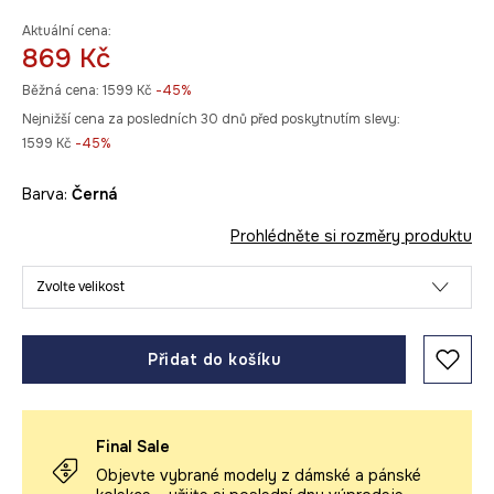
Aktuální cena:
869 Kč
Běžná cena:
1599 Kč
-45%
Nejnižší cena za posledních 30 dnů před poskytnutím slevy:
1599 Kč
 -45%
Barva:
černá
Prohlédněte si rozměry produktu
Zvolte velikost
Přidat do košíku
Final Sale
Objevte vybrané modely z dámské a pánské