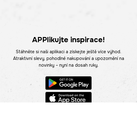
APPlikujte inspirace!
Stáhněte si naši aplikaci a získejte ještě více výhod.
Atraktivní slevy, pohodlné nakupování a upozornění na
novinky – nyní na dosah ruky.
POMOC
NAJÍT PRODEJNU