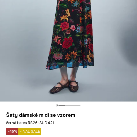
Šaty dámské midi se vzorem
černá barva RS26-SUD421
-45%
FINAL SALE