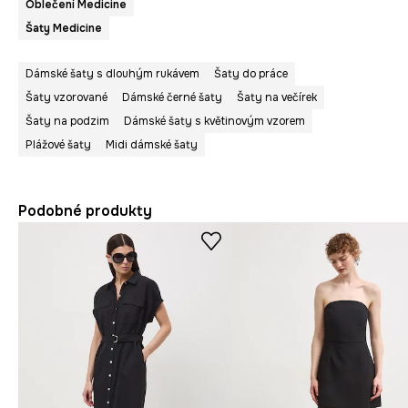
Oblečení Medicine
Šaty Medicine
Dámské šaty s dlouhým rukávem
Šaty do práce
Šaty vzorované
Dámské černé šaty
Šaty na večírek
Šaty na podzim
Dámské šaty s květinovým vzorem
Plážové šaty
Midi dámské šaty
Podobné produkty