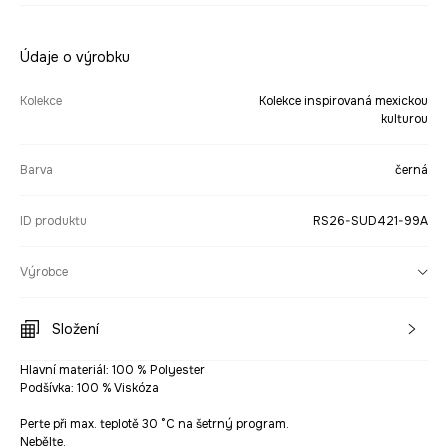
Údaje o výrobku
Kolekce
Kolekce inspirovaná mexickou
kulturou
Barva
černá
ID produktu
RS26-SUD421-99A
Výrobce
Složení
Hlavní materiál: 100 % Polyester
Podšívka: 100 % Viskóza
Perte při max. teplotě 30 °C na šetrný program.
Nebělte.