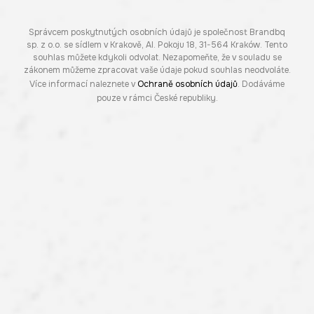
Správcem poskytnutých osobních údajů je společnost Brandbq
sp. z o.o. se sídlem v Krakově, Al. Pokoju 18, 31-564 Kraków. Tento
souhlas můžete kdykoli odvolat. Nezapomeňte, že v souladu se
zákonem můžeme zpracovat vaše údaje pokud souhlas neodvoláte.
Více informací naleznete v
Ochraně osobních údajů
. Dodáváme
pouze v rámci České republiky.