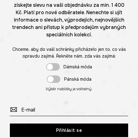
získejte slevu na vaši objednávku za min. 1 400
Kč. Platí pro nové odběratele. Nenechte si ujít
informace o slevách, výprodejích, nejnovějších
trendech ani přístup k předprodejům vybraných
speciálních kolekcí.
Chceme, aby do vaší schránky přicházelo jen to, co vás
opravdu zajímá. Řekněte nám, zda vás zajímá:
Dámská móda
Pánská móda
Výběr nabídky je volitelný.
Přihlásit se