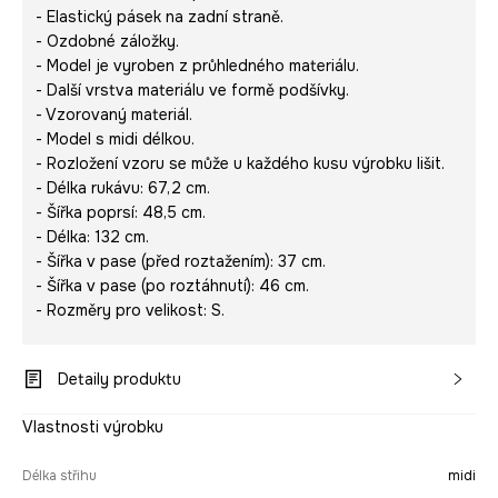
- Elastický pásek na zadní straně.
- Ozdobné záložky.
- Model je vyroben z průhledného materiálu.
- Další vrstva materiálu ve formě podšívky.
- Vzorovaný materiál.
- Model s midi délkou.
- Rozložení vzoru se může u každého kusu výrobku lišit.
- Délka rukávu: 67,2 cm.
- Šířka poprsí: 48,5 cm.
- Délka: 132 cm.
- Šířka v pase (před roztažením): 37 cm.
- Šířka v pase (po roztáhnutí): 46 cm.
- Rozměry pro velikost: S.
Detaily produktu
Vlastnosti výrobku
Délka střihu
midi