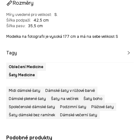
Rozměry
Míry uvedené pro velikost
:
S.
Šířka podpaží
:
42,5 cm
Šířka pasu
:
35,5 cm
Modelka na fotografii je vysoká 177 cm a má na sebe velikost S
Tagy
Oblečení Medicine
Šaty Medicine
Midi dámské šaty
Dámské šaty v růžové barvě
Dámské pletené šaty
Šaty na večírek
Šaty boho
Společenské dámské šaty
Podzimní šaty
Plážové šaty
Šaty dámské bez ramínek
Dámské večerní šaty
Podobné produkty