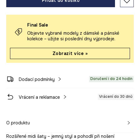
Přidat do košíku
Final Sale
Objevte vybrané modely z dámské a pánské
kolekce – užijte si poslední dny výprodeje.
Zobrazit více »
Doručení i do 24 hodin
Dodací podmínky
Vrácení do 30 dnů
Vrácení a reklamace
O produktu
Rozšířené midi šaty – jemný styl a pohodlí při nošení