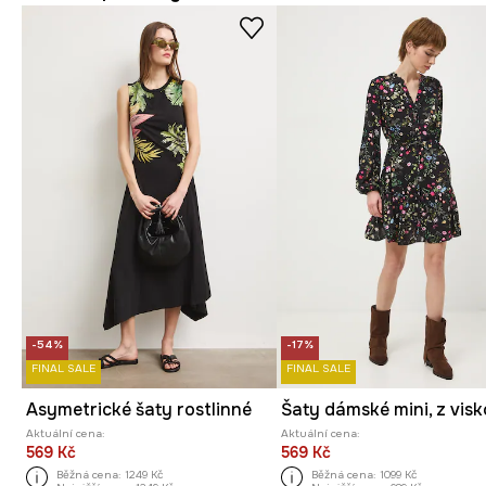
-54%
-17%
FINAL SALE
FINAL SALE
Asymetrické šaty rostlinné
Aktuální cena:
Aktuální cena:
569 Kč
569 Kč
Běžná cena:
1249 Kč
Běžná cena:
1099 Kč