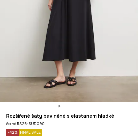
Rozšířené šaty bavlněné s elastanem hladké
černé RS26-SUD090
-42%
FINAL SALE