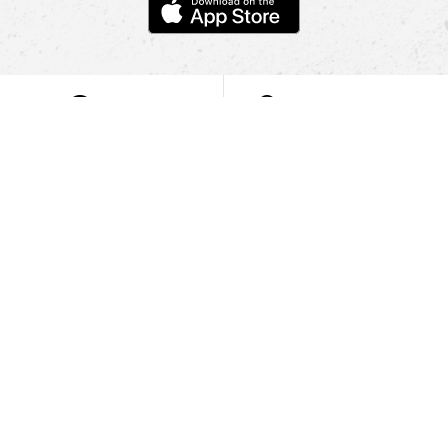
POMOC
NAJÍT PRODEJNU
Informace
O nás
Mobilní aplikace
Podmínky pro prezentaci zboží
Blog
Kontakt
Bezpečnost