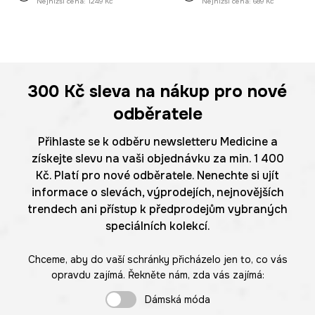
Nejnižší cena:
1249 Kč
Nejnižší cena:
689 Kč
300 Kč
sleva na nákup pro nové
odběratele
Přihlaste se k odběru newsletteru Medicine a
získejte slevu na vaši objednávku za min. 1 400
Kč. Platí pro nové odběratele. Nenechte si ujít
informace o slevách, výprodejích, nejnovějších
trendech ani přístup k předprodejům vybraných
speciálních kolekcí.
Chceme, aby do vaší schránky přicházelo jen to, co vás
opravdu zajímá. Řekněte nám, zda vás zajímá:
Dámská móda