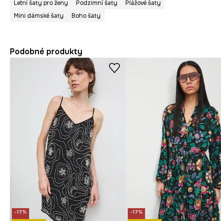
Letní šaty pro ženy
Podzimní šaty
Plážové šaty
Mini dámské šaty
Boho šaty
Podobné produkty
-17%
-17%