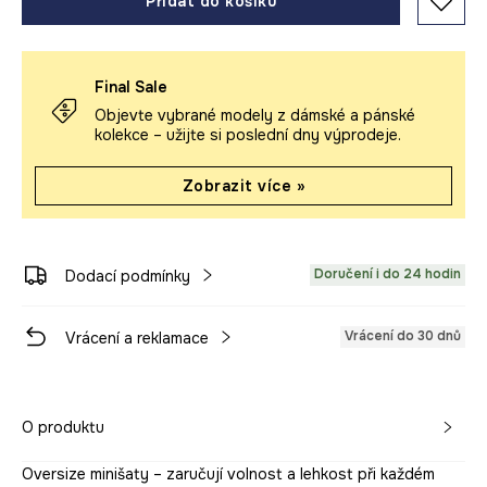
Přidat do košíku
Final Sale
Objevte vybrané modely z dámské a pánské
kolekce – užijte si poslední dny výprodeje.
Zobrazit více »
Doručení i do 24 hodin
Dodací podmínky
Vrácení do 30 dnů
Vrácení a reklamace
O produktu
Oversize minišaty – zaručují volnost a lehkost při každém