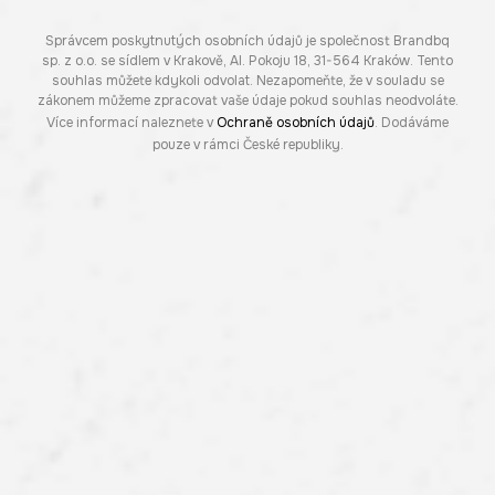
Správcem poskytnutých osobních údajů je společnost Brandbq
sp. z o.o. se sídlem v Krakově, Al. Pokoju 18, 31-564 Kraków. Tento
souhlas můžete kdykoli odvolat. Nezapomeňte, že v souladu se
zákonem můžeme zpracovat vaše údaje pokud souhlas neodvoláte.
Více informací naleznete v
Ochraně osobních údajů
. Dodáváme
pouze v rámci České republiky.