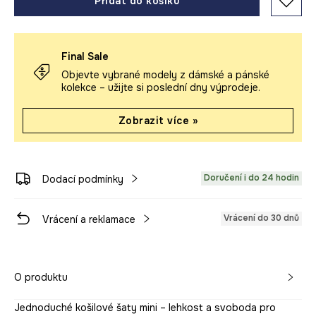
Přidat do košíku
Final Sale
Objevte vybrané modely z dámské a pánské
kolekce – užijte si poslední dny výprodeje.
Zobrazit více »
Doručení i do 24 hodin
Dodací podmínky
Vrácení do 30 dnů
Vrácení a reklamace
O produktu
Jednoduché košilové šaty mini – lehkost a svoboda pro