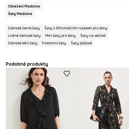
Oblečení Medicine
Šaty Medicine
Dámské černé šaty
Šaty s tříčtvrtečním rukávem pro ženy
Lněné dámské šaty
Mini šaty pro ženy
Šaty na večírek
Dámské letní šaty
Podzimní šaty
Šaty plážové
Podobné produkty