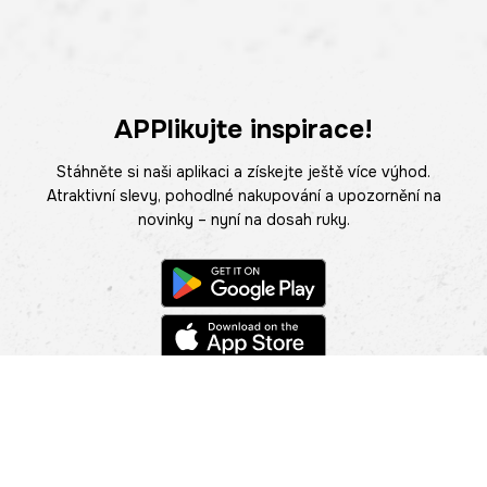
APPlikujte inspirace!
Stáhněte si naši aplikaci a získejte ještě více výhod.
Atraktivní slevy, pohodlné nakupování a upozornění na
novinky – nyní na dosah ruky.
POMOC
NAJÍT PRODEJNU