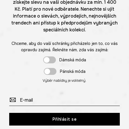
získejte slevu na vaši objednávku za min. 1 400
Kč. Platí pro nové odběratele. Nenechte si ujít
informace o slevách, výprodejích, nejnovějších
trendech ani přístup k předprodejům vybraných
speciálních kolekcí.
Chceme, aby do vaší schránky přicházelo jen to, co vás
opravdu zajímá. Řekněte nám, zda vás zajímá:
Dámská móda
Pánská móda
Výběr nabídky je volitelný.
Přihlásit se