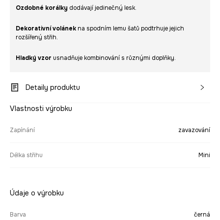
Ozdobné korálky
dodávají jedinečný lesk.
Dekorativní volánek
na spodním lemu šatů podtrhuje jejich
rozšířený střih.
Hladký vzor
usnadňuje kombinování s různými doplňky.
Detaily produktu
Vlastnosti výrobku
Zapínání
zavazování
Délka střihu
Mini
Údaje o výrobku
Barva
černá