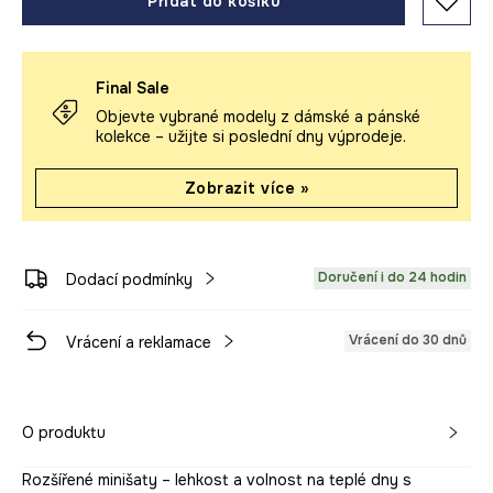
Přidat do košíku
Final Sale
Objevte vybrané modely z dámské a pánské
kolekce – užijte si poslední dny výprodeje.
Zobrazit více »
Doručení i do 24 hodin
Dodací podmínky
Vrácení do 30 dnů
Vrácení a reklamace
O produktu
Rozšířené minišaty – lehkost a volnost na teplé dny s