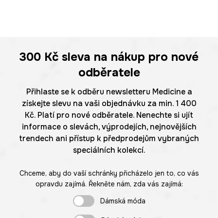
300 Kč
sleva na nákup pro nové
odběratele
Přihlaste se k odběru newsletteru Medicine a
získejte slevu na vaši objednávku za min. 1 400
Kč. Platí pro nové odběratele. Nenechte si ujít
informace o slevách, výprodejích, nejnovějších
trendech ani přístup k předprodejům vybraných
speciálních kolekcí.
Chceme, aby do vaší schránky přicházelo jen to, co vás
opravdu zajímá. Řekněte nám, zda vás zajímá:
Dámská móda