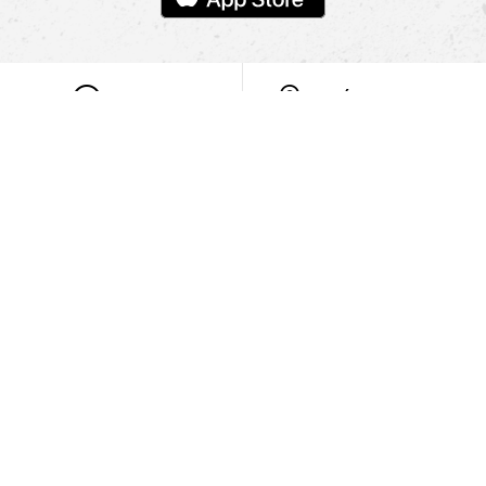
POMOC
NAJÍT PRODEJNU
Informace
O nás
Mobilní aplikace
Podmínky pro prezentaci zboží
Blog
Kontakt
Bezpečnost
Cooperation