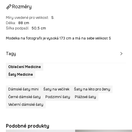
Rozměry
Míry uvedené pro velikost
:
S.
Délka
:
88 cm
Šířka podpaží
:
50,5 cm
Modelka na fotografii je vysoká 173 cm a má na sebe velikost S
Tagy
Oblečení Medicine
Šaty Medicine
Dámské šaty mini
Šaty na večírek
Šaty na léto pro ženy
Černé dámské šaty
Podzimní šaty
Plážové šaty
Večerní dámské šaty
Podobné produkty