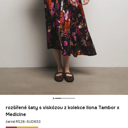
rozšířené šaty s viskózou z kolekce Ilona Tambor x
Medicine
černé RS26-SUD653