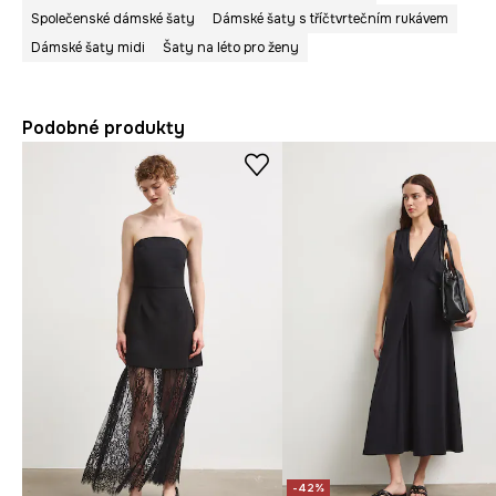
Společenské dámské šaty
Dámské šaty s tříčtvrtečním rukávem
Dámské šaty midi
Šaty na léto pro ženy
Podobné produkty
-42%