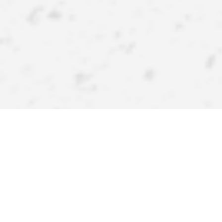
APPlikujte inspirace!
Stáhněte si naši aplikaci a získejte ještě více výhod.
Atraktivní slevy, pohodlné nakupování a upozornění na