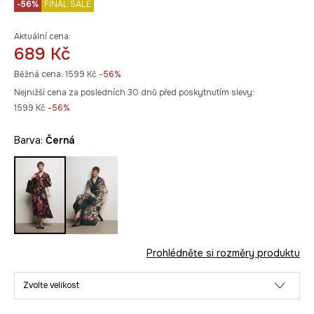
-56%
FINAL SALE
Aktuální cena:
689 Kč
Běžná cena:
1599 Kč
-56%
Nejnižší cena za posledních 30 dnů před poskytnutím slevy:
1599 Kč
 -56%
Barva:
černá
Prohlédněte si rozměry produktu
Zvolte velikost