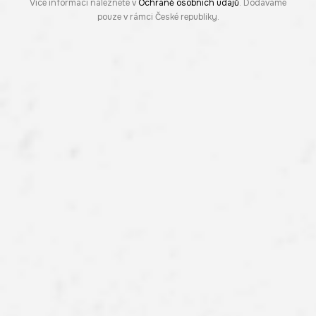
Více informací naleznete v
Ochraně osobních údajů
. Dodáváme
pouze v rámci České republiky.