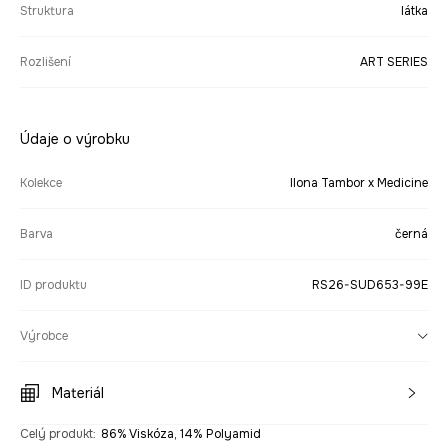
Struktura
látka
Rozlišení
ART SERIES
Údaje o výrobku
Kolekce
Ilona Tambor x Medicine
Barva
černá
ID produktu
RS26-SUD653-99E
Výrobce
Materiál
Celý produkt
:
86% Viskóza, 14% Polyamid