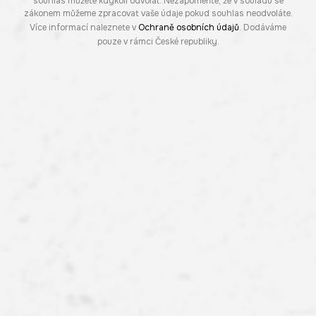
souhlas můžete kdykoli odvolat. Nezapomeňte, že v souladu se
zákonem můžeme zpracovat vaše údaje pokud souhlas neodvoláte.
Více informací naleznete v
Ochraně osobních údajů
. Dodáváme
pouze v rámci České republiky.