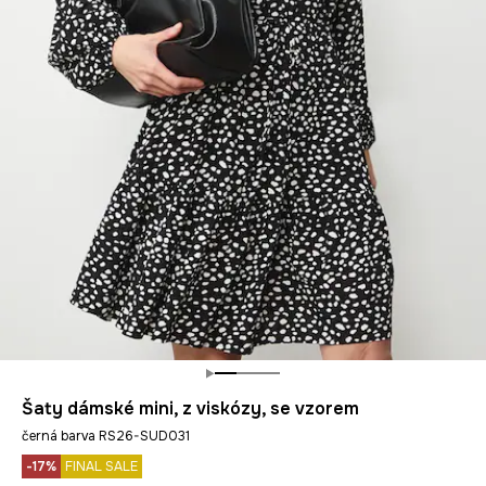
Šaty dámské mini, z viskózy, se vzorem
černá barva RS26-SUD031
-17%
FINAL SALE