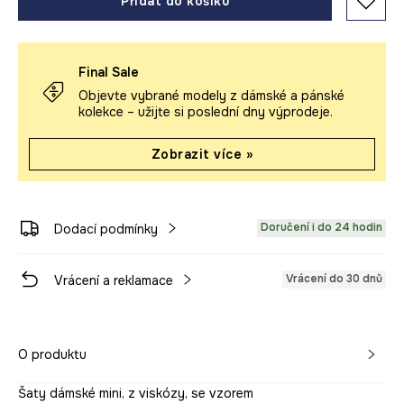
Přidat do košíku
Final Sale
Objevte vybrané modely z dámské a pánské
kolekce – užijte si poslední dny výprodeje.
Zobrazit více »
Doručení i do 24 hodin
Dodací podmínky
Vrácení do 30 dnů
Vrácení a reklamace
O produktu
Šaty dámské mini, z viskózy, se vzorem