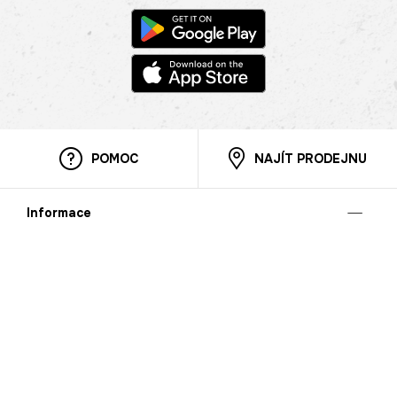
POMOC
NAJÍT PRODEJNU
Informace
O nás
Mobilní aplikace
Podmínky pro prezentaci zboží
Blog