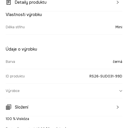
Detaily produktu
Vlastnosti výrobku
Délka střihu
Mini
Údaje o výrobku
Barva
černá
ID produktu
RS26-SUD031-99D
Výrobce
Složení
100 % Viskóza