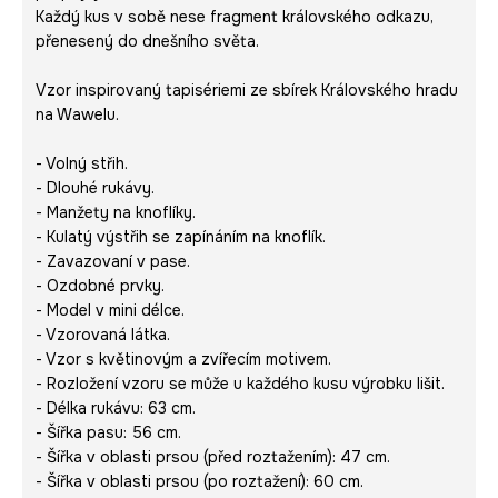
Každý kus v sobě nese fragment královského odkazu,
přenesený do dnešního světa.
Vzor inspirovaný tapisériemi ze sbírek Královského hradu
na Wawelu.
- Volný střih.
- Dlouhé rukávy.
- Manžety na knoflíky.
- Kulatý výstřih se zapínáním na knoflík.
- Zavazovaní v pase.
- Ozdobné prvky.
- Model v mini délce.
- Vzorovaná látka.
- Vzor s květinovým a zvířecím motivem.
- Rozložení vzoru se může u každého kusu výrobku lišit.
- Délka rukávu: 63 cm.
- Šířka pasu: 56 cm.
- Šířka v oblasti prsou (před roztažením): 47 cm.
- Šířka v oblasti prsou (po roztažení): 60 cm.