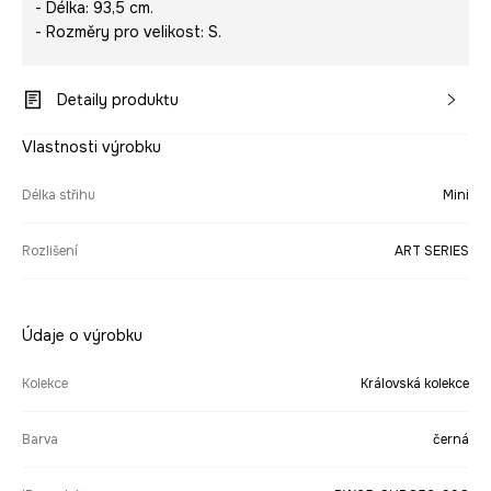
- Délka: 93,5 cm.
- Rozměry pro velikost: S.
Detaily produktu
Vlastnosti výrobku
Délka střihu
Mini
Rozlišení
ART SERIES
Údaje o výrobku
Kolekce
Královská kolekce
Barva
černá