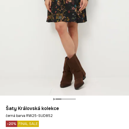
Šaty Královská kolekce
černá barva RW25-SUD852
-20%
FINAL SALE