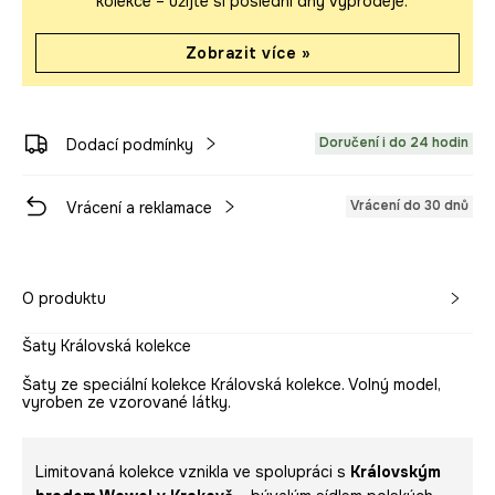
kolekce – užijte si poslední dny výprodeje.
Zobrazit více »
Doručení i do 24 hodin
Dodací podmínky
Vrácení do 30 dnů
Vrácení a reklamace
O produktu
Šaty Královská kolekce
Šaty ze speciální kolekce Královská kolekce. Volný model,
vyroben ze vzorované látky.
Limitovaná kolekce vznikla ve spolupráci s
Královským