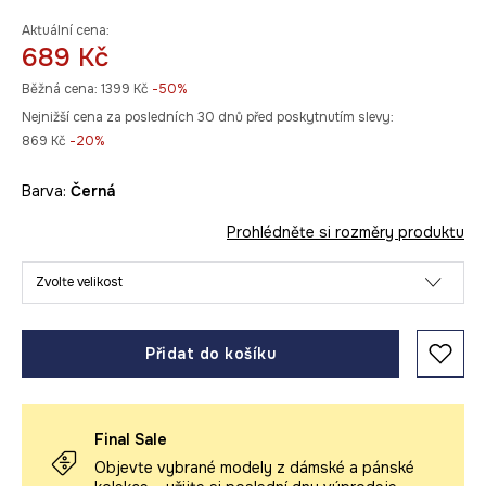
Aktuální cena:
689 Kč
Běžná cena:
1399 Kč
-50%
Nejnižší cena za posledních 30 dnů před poskytnutím slevy:
869 Kč
 -20%
Barva:
černá
Prohlédněte si rozměry produktu
Zvolte velikost
Přidat do košíku
Final Sale
Objevte vybrané modely z dámské a pánské