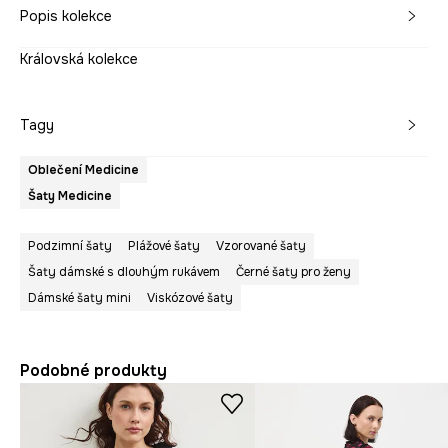
Popis kolekce
Královská kolekce
Tagy
Oblečení Medicine
Šaty Medicine
Podzimní šaty
Plážové šaty
Vzorované šaty
Šaty dámské s dlouhým rukávem
Černé šaty pro ženy
Dámské šaty mini
Viskózové šaty
Podobné produkty