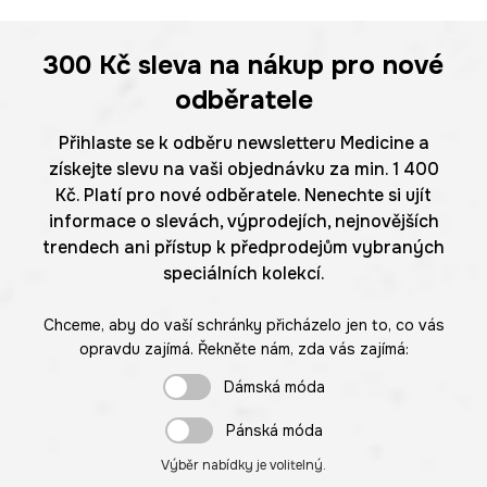
300 Kč
sleva na nákup pro nové
odběratele
Přihlaste se k odběru newsletteru Medicine a
získejte slevu na vaši objednávku za min. 1 400
Kč. Platí pro nové odběratele. Nenechte si ujít
informace o slevách, výprodejích, nejnovějších
trendech ani přístup k předprodejům vybraných
speciálních kolekcí.
Chceme, aby do vaší schránky přicházelo jen to, co vás
opravdu zajímá. Řekněte nám, zda vás zajímá:
Dámská móda
Pánská móda
Výběr nabídky je volitelný.