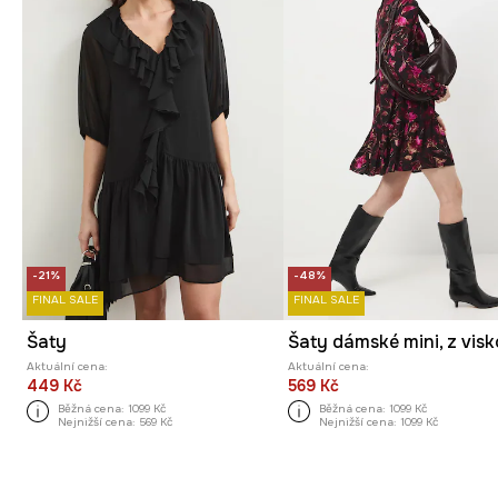
-21%
-48%
FINAL SALE
FINAL SALE
Šaty
Aktuální cena:
Aktuální cena:
449 Kč
569 Kč
Běžná cena:
1099 Kč
Běžná cena:
1099 Kč
Nejnižší cena:
569 Kč
Nejnižší cena:
1099 Kč