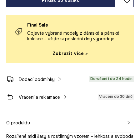
Přidat do košíku
Final Sale
Objevte vybrané modely z dámské a pánské
kolekce – užijte si poslední dny výprodeje.
Zobrazit více »
Doručení i do 24 hodin
Dodací podmínky
Vrácení do 30 dnů
Vrácení a reklamace
O produktu
Rozšířené midi šaty s rostlinným vzorem – lehkost a svoboda