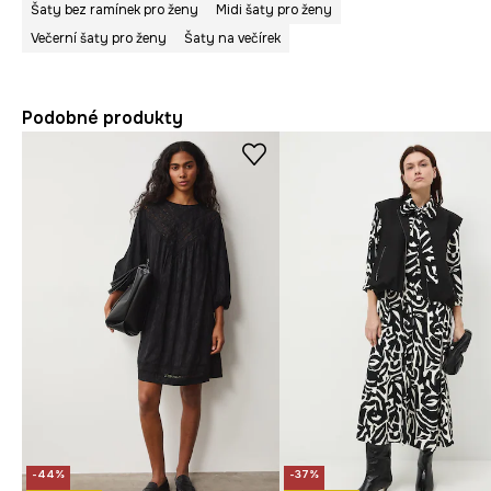
Šaty bez ramínek pro ženy
Midi šaty pro ženy
Večerní šaty pro ženy
Šaty na večírek
Podobné produkty
-44%
-37%