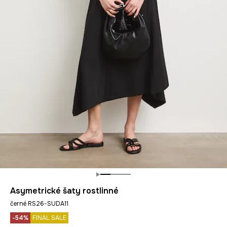
Asymetrické šaty rostlinné
černé RS26-SUDA11
-54%
FINAL SALE