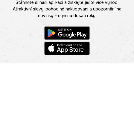
Stáhněte si naši aplikaci a získejte ještě více výhod.
Atraktivní slevy, pohodlné nakupování a upozornění na
novinky – nyní na dosah ruky.
POMOC
NAJÍT PRODEJNU
Informace
O nás
Mobilní aplikace