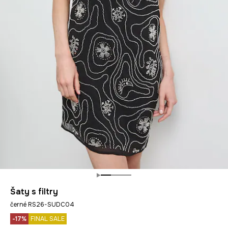
Šaty s filtry
černé RS26-SUDC04
-17%
FINAL SALE