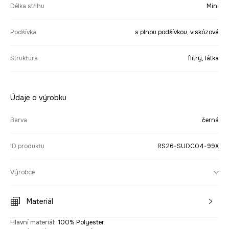
Délka střihu
Mini
Podšívka
s plnou podšívkou, viskózová
Struktura
flitry, látka
Údaje o výrobku
Barva
černá
ID produktu
RS26-SUDC04-99X
Výrobce
Materiál
Hlavní materiál
:
100% Polyester