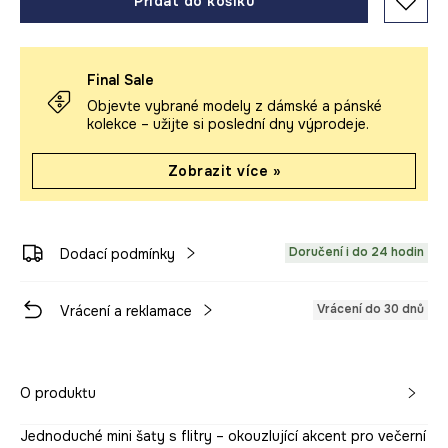
Přidat do košíku
Final Sale
Objevte vybrané modely z dámské a pánské
kolekce – užijte si poslední dny výprodeje.
Zobrazit více »
Doručení i do 24 hodin
Dodací podmínky
Vrácení do 30 dnů
Vrácení a reklamace
O produktu
Jednoduché mini šaty s flitry – okouzlující akcent pro večerní