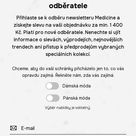
odběratele
Přihlaste se k odběru newsletteru Medicine a
získejte slevu na vaši objednávku za min. 1 400
Kč. Platí pro nové odběratele. Nenechte si ujít
informace o slevách, výprodejích, nejnovějších
trendech ani přístup k předprodejům vybraných
speciálních kolekcí.
Chceme, aby do vaší schránky přicházelo jen to, co vás
opravdu zajímá. Řekněte nám, zda vás zajímá:
Dámská móda
Pánská móda
Výběr nabídky je volitelný.