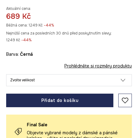
Aktuální cena:
689 Kč
Běžná cena:
1249 Kč
-44%
Nejnižší cena za posledních 30 dnů před poskytnutím slevy:
1249 Kč
 -44%
Barva:
černá
Prohlédněte si rozměry produktu
Zvolte velikost
Přidat do košíku
Final Sale
Objevte vybrané modely z dámské a pánské