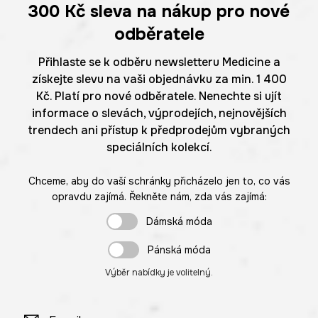
300 Kč
sleva na nákup pro nové
odběratele
Přihlaste se k odběru newsletteru Medicine a
získejte slevu na vaši objednávku za min. 1 400
Kč. Platí pro nové odběratele. Nenechte si ujít
informace o slevách, výprodejích, nejnovějších
trendech ani přístup k předprodejům vybraných
speciálních kolekcí.
Chceme, aby do vaší schránky přicházelo jen to, co vás
opravdu zajímá. Řekněte nám, zda vás zajímá:
Dámská móda
Pánská móda
Výběr nabídky je volitelný.