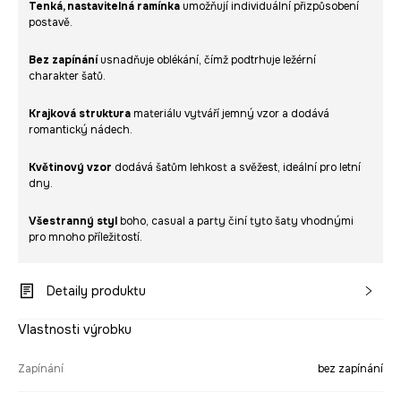
Tenká, nastavitelná ramínka
umožňují individuální přizpůsobení
postavě.
Bez zapínání
usnadňuje oblékání, čímž podtrhuje ležérní
charakter šatů.
Krajková struktura
materiálu vytváří jemný vzor a dodává
romantický nádech.
Květinový vzor
dodává šatům lehkost a svěžest, ideální pro letní
dny.
Všestranný styl
boho, casual a party činí tyto šaty vhodnými
pro mnoho příležitostí.
Detaily produktu
Vlastnosti výrobku
Zapínání
bez zapínání