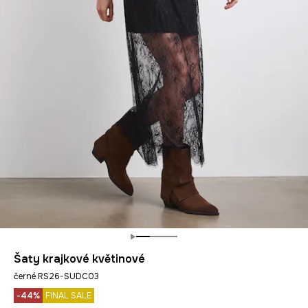
Šaty krajkové květinové
černé RS26-SUDC03
-44%
FINAL SALE