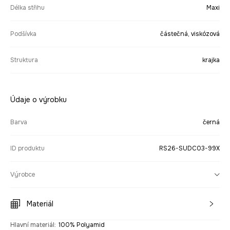
Délka střihu
Maxi
Podšívka
částečná, viskózová
Struktura
krajka
Údaje o výrobku
Barva
černá
ID produktu
RS26-SUDC03-99X
Výrobce
Materiál
Hlavní materiál
:
100% Polyamid