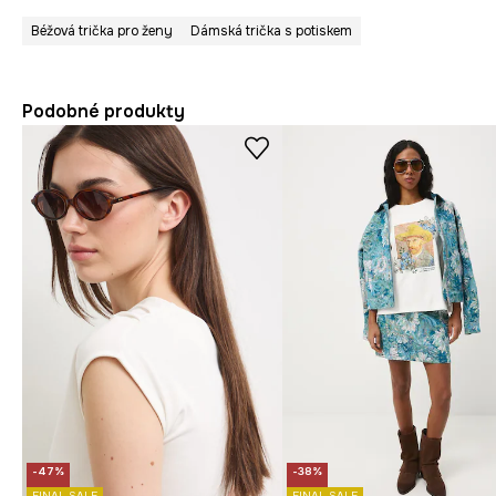
Béžová trička pro ženy
Dámská trička s potiskem
Podobné produkty
-47%
-38%
FINAL SALE
FINAL SALE