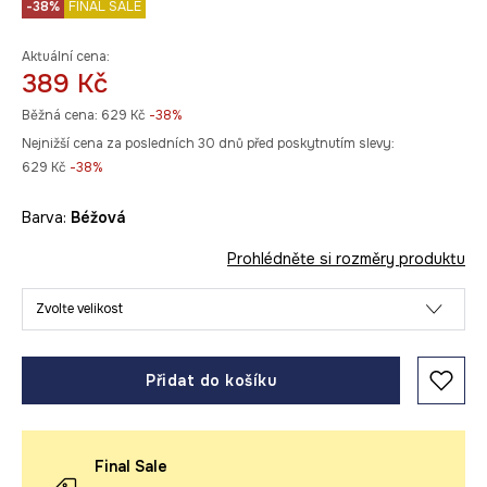
-38%
FINAL SALE
Aktuální cena:
389 Kč
Běžná cena:
629 Kč
-38%
Nejnižší cena za posledních 30 dnů před poskytnutím slevy:
629 Kč
 -38%
Barva:
béžová
Prohlédněte si rozměry produktu
Zvolte velikost
Přidat do košíku
Final Sale