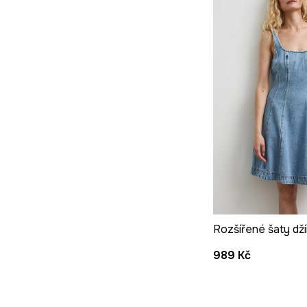
Rozšířené šaty dž
989 Kč