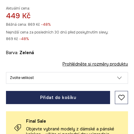
Aktuální cena:
449 Kč
Běžná cena:
869 Kč
-48%
Nejnižší cena za posledních 30 dnů před poskytnutím slevy:
869 Kč
 -48%
Barva:
zelená
Prohlédněte si rozměry produktu
Zvolte velikost
Přidat do košíku
Final Sale
Objevte vybrané modely z dámské a pánské