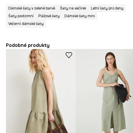
Dámské šaty v zelené barvě
Šaty na večírek
Letní šaty pro ženy
Šaty podzimní
Plážové šaty
Dámské šaty mini
Večerní dámské šaty
Podobné produkty