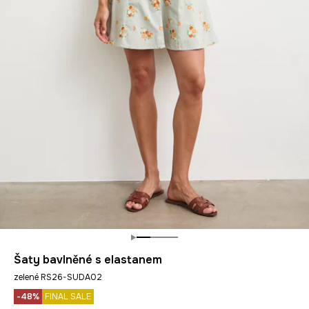
Šaty bavlněné s elastanem
zelené RS26-SUDA02
-48%
FINAL SALE