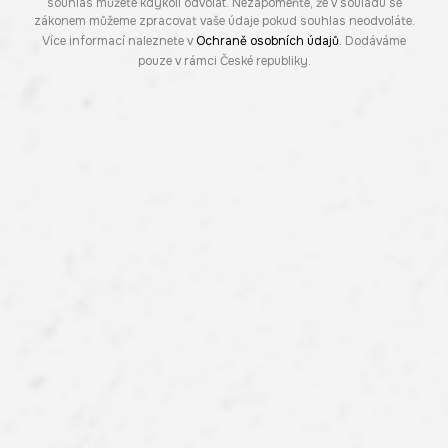
souhlas můžete kdykoli odvolat. Nezapomeňte, že v souladu se
zákonem můžeme zpracovat vaše údaje pokud souhlas neodvoláte.
Více informací naleznete v
Ochraně osobních údajů
. Dodáváme
pouze v rámci České republiky.