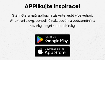
APPlikujte inspirace!
Stáhněte si naši aplikaci a získejte ještě více výhod.
Atraktivní slevy, pohodlné nakupování a upozornění na
novinky – nyní na dosah ruky.
POMOC
NAJÍT PRODEJNU
Informace
O nás