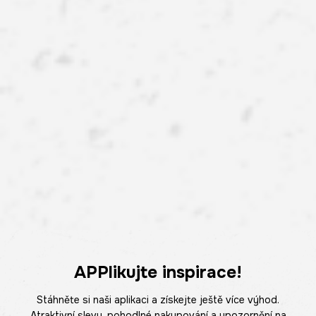
APPlikujte inspirace!
Stáhněte si naši aplikaci a získejte ještě více výhod.
Atraktivní slevy, pohodlné nakupování a upozornění na