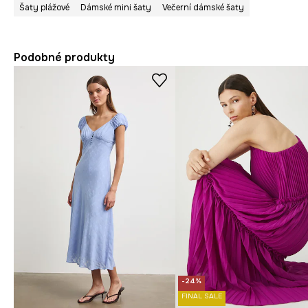
Šaty plážové
Dámské mini šaty
Večerní dámské šaty
Podobné produkty
-24%
FINAL SALE