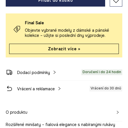
Přidat do košíku
Final Sale
Objevte vybrané modely z dámské a pánské
kolekce – užijte si poslední dny výprodeje.
Zobrazit více »
Doručení i do 24 hodin
Dodací podmínky
Vrácení do 30 dnů
Vrácení a reklamace
O produktu
Rozšířené minišaty – fialová elegance s nabíranými rukávy