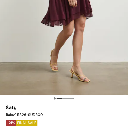
Šaty
fialové RS26-SUD800
-21%
FINAL SALE