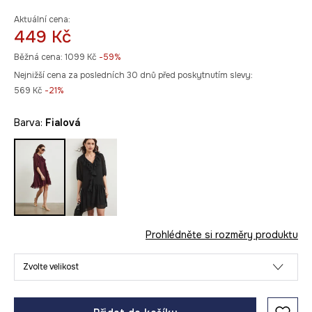
Aktuální cena:
449 Kč
Běžná cena:
1099 Kč
-59%
Nejnižší cena za posledních 30 dnů před poskytnutím slevy:
569 Kč
 -21%
Barva:
fialová
Prohlédněte si rozměry produktu
Zvolte velikost