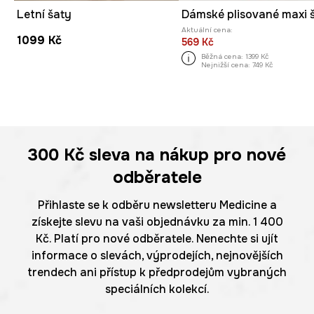
Letní šaty
Dámské plisované maxi 
Aktuální cena:
1099 Kč
569 Kč
Běžná cena:
1399 Kč
Nejnižší cena:
749 Kč
300 Kč
sleva na nákup pro nové
odběratele
Přihlaste se k odběru newsletteru Medicine a
získejte slevu na vaši objednávku za min. 1 400
Kč. Platí pro nové odběratele. Nenechte si ujít
informace o slevách, výprodejích, nejnovějších
trendech ani přístup k předprodejům vybraných
speciálních kolekcí.