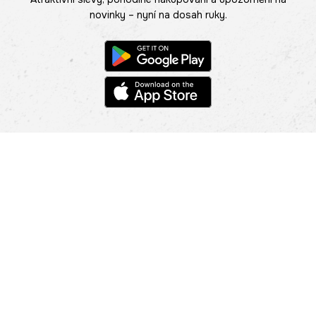
novinky – nyní na dosah ruky.
POMOC
NAJÍT PRODEJNU
Informace
O nás
Mobilní aplikace
Podmínky pro prezentaci zboží