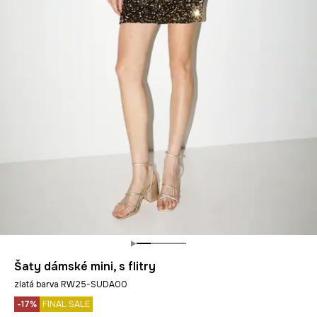
Šaty dámské mini, s flitry
zlatá barva RW25-SUDA00
-17%
FINAL SALE