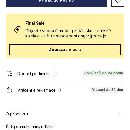
Přidat do košíku
Final Sale
Objevte vybrané modely z dámské a pánské
kolekce – užijte si poslední dny výprodeje.
Zobrazit více »
Doručení i do 24 hodin
Dodací podmínky
Vrácení do 30 dnů
Vrácení a reklamace
O produktu
Šaty dámské mini, s flitry