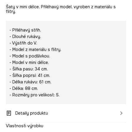
Šaty v mini délce. Přiléhavý model, vyroben z materiálu s
flitry.
- Přiléhavý střih.
- Dlouhé rukávy.
- Výstřih do V.
- Model z materiálu s flitry.
- Model s podšívkou.
- Model v mini délce.
- Šířka pasu: 34 cm.
- Šířka poprsí: 41 cm.
- Délka rukávu: 61 cm.
- Délka: 88 cm.
- Rozměry pro velikost: S.
Detaily produktu
Vlastnosti výrobku