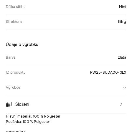
Délka střihu
Mini
Struktura
flitry
Údaje o výrobku
Barva
zlatá
ID produktu
RW25-SUDA00-GLX
Výrobce
Složení
Hlavní materiál: 100 % Polyester
Podšívka: 100 % Polyester