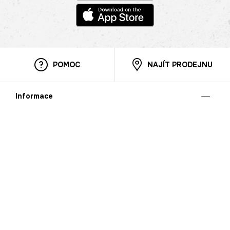
POMOC
NAJÍT PRODEJNU
Informace
O nás
Mobilní aplikace
Podmínky pro prezentaci zboží
Blog
Kontakt
Bezpečnost