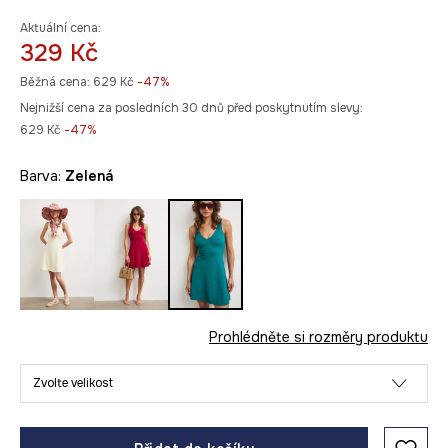
Aktuální cena:
329 Kč
Běžná cena:
629 Kč
-47%
Nejnižší cena za posledních 30 dnů před poskytnutím slevy:
629 Kč
 -47%
Barva:
zelená
Prohlédněte si rozměry produktu
Zvolte velikost