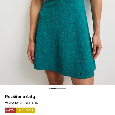
Rozšířené šaty
zelené RS26-SUDA06
-47%
FINAL SALE