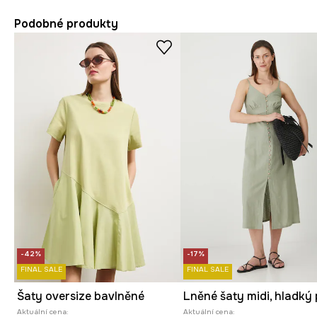
Podobné produkty
-42%
-17%
FINAL SALE
FINAL SALE
Šaty oversize bavlněné
Aktuální cena:
Aktuální cena: