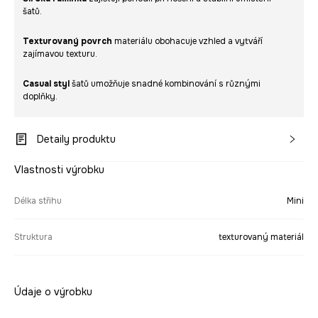
šatů.
Texturovaný povrch
materiálu obohacuje vzhled a vytváří
zajímavou texturu.
Casual styl
šatů umožňuje snadné kombinování s různými
doplňky.
Detaily produktu
Vlastnosti výrobku
Délka střihu
Mini
Struktura
texturovaný materiál
Údaje o výrobku