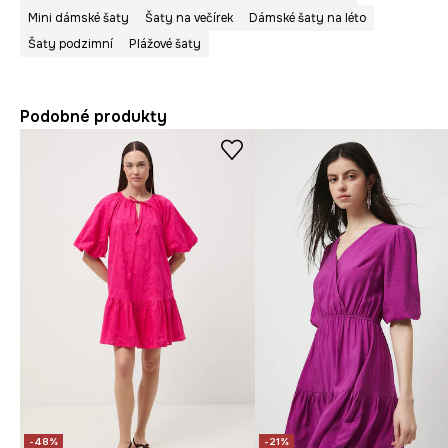
Mini dámské šaty
Šaty na večírek
Dámské šaty na léto
Šaty podzimní
Plážové šaty
Podobné produkty
-48%
-21%