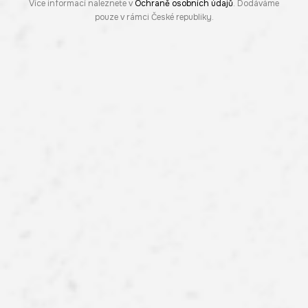
Více informací naleznete v
Ochraně osobních údajů
. Dodáváme
pouze v rámci České republiky.