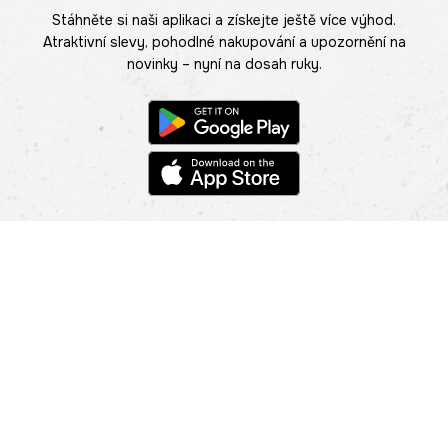
Stáhněte si naši aplikaci a získejte ještě více výhod.
Atraktivní slevy, pohodlné nakupování a upozornění na
novinky – nyní na dosah ruky.
POMOC
NAJÍT PRODEJNU
Informace
O nás
Mobilní aplikace