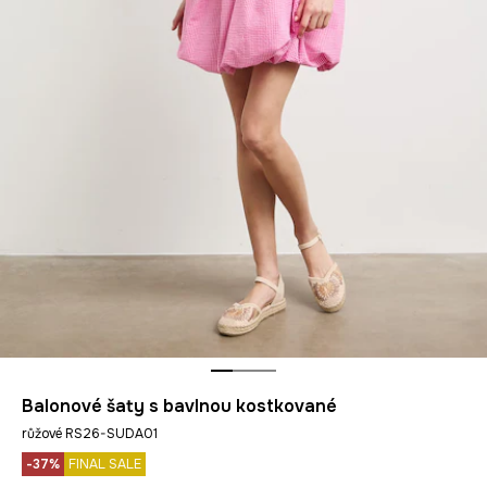
Balonové šaty s bavlnou kostkované
růžové RS26-SUDA01
-37%
FINAL SALE