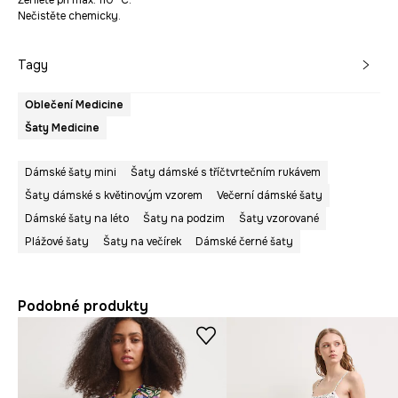
Žehlete při max. 110 °C.
Nečistěte chemicky.
Tagy
Oblečení Medicine
Šaty Medicine
Dámské šaty mini
Šaty dámské s tříčtvrtečním rukávem
Šaty dámské s květinovým vzorem
Večerní dámské šaty
Dámské šaty na léto
Šaty na podzim
Šaty vzorované
Plážové šaty
Šaty na večírek
Dámské černé šaty
Podobné produkty