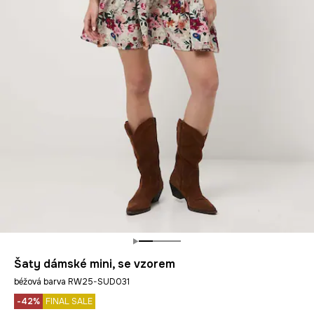
Šaty dámské mini, se vzorem
béžová barva RW25-SUD031
-42%
FINAL SALE