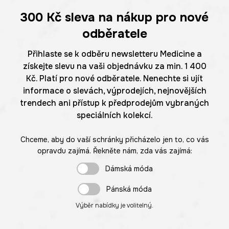
300 Kč
sleva na nákup pro nové
odběratele
Přihlaste se k odběru newsletteru Medicine a
získejte slevu na vaši objednávku za min. 1 400
Kč. Platí pro nové odběratele. Nenechte si ujít
informace o slevách, výprodejích, nejnovějších
trendech ani přístup k předprodejům vybraných
speciálních kolekcí.
Chceme, aby do vaší schránky přicházelo jen to, co vás
opravdu zajímá. Řekněte nám, zda vás zajímá:
Dámská móda
Pánská móda
Výběr nabídky je volitelný.