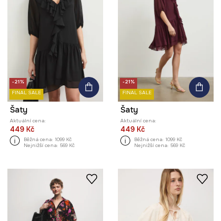
-21%
-21%
FINAL SALE
FINAL SALE
Šaty
Šaty
Aktuální cena:
Aktuální cena:
449 Kč
449 Kč
Běžná cena:
1099 Kč
Běžná cena:
1099 Kč
Nejnižší cena:
569 Kč
Nejnižší cena:
569 Kč