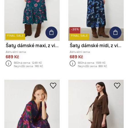
-20%
FINAL SALE
FINAL SALE
Šaty dámské maxi, z viskózy, se vzorem
Šaty dámské midi, z viskózy, se vzorem
Aktuální cena:
Aktuální cena:
689 Kč
689 Kč
Běžná cena:
1249 Kč
Běžná cena:
1599 Kč
Nejnižší cena:
749 Kč
Nejnižší cena:
869 Kč