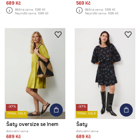
689 Kč
569 Kč
Běžná cena:
1099 Kč
Běžná cena:
1099 Kč
Nejnižší cena:
1099 Kč
Nejnižší cena:
1099 Kč
-37%
-37%
FINAL SALE
FINAL SALE
Šaty oversize se lnem
Šaty
Aktuální cena:
Aktuální cena:
689 Kč
689 Kč