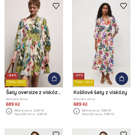
-44%
-37%
FINAL SALE
FINAL SALE
Šaty oversize z viskózy z kolekce Ilona Tambor x Medicine
Košilové šaty z viskózy
Aktuální cena:
Aktuální cena:
689 Kč
689 Kč
Běžná cena:
1249 Kč
Běžná cena:
1099 Kč
Nejnižší cena:
1249 Kč
Nejnižší cena:
1099 Kč