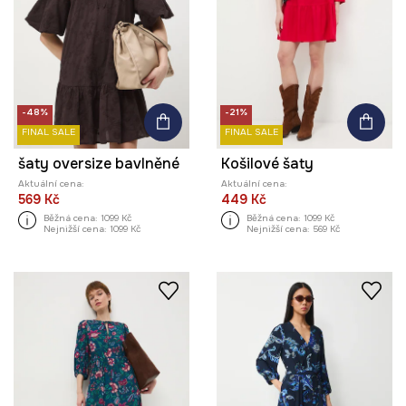
-48%
-21%
FINAL SALE
FINAL SALE
šaty oversize bavlněné
Košilové šaty
Aktuální cena:
Aktuální cena:
569 Kč
449 Kč
Běžná cena:
1099 Kč
Běžná cena:
1099 Kč
Nejnižší cena:
1099 Kč
Nejnižší cena:
569 Kč