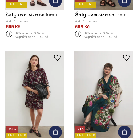
FINAL SALE
FINAL SALE
šaty oversize se lnem
Šaty oversize se lnem
Aktuální cena:
Aktuální cena:
569 Kč
689 Kč
Běžná cena:
1099 Kč
Běžná cena:
1099 Kč
Nejnižší cena:
1099 Kč
Nejnižší cena:
1099 Kč
-54%
-31%
FINAL SALE
FINAL SALE