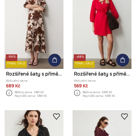
-50%
-48%
FINAL SALE
FINAL SALE
Rozšířené šaty s příměsí lnu
Rozšířené šaty s příměsí lnu
Aktuální cena:
Aktuální cena:
689 Kč
569 Kč
Běžná cena:
1399 Kč
Běžná cena:
1099 Kč
Nejnižší cena:
1399 Kč
Nejnižší cena:
1099 Kč