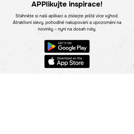
APPlikujte inspirace!
Stáhněte si naši aplikaci a získejte ještě více výhod.
Atraktivní slevy, pohodlné nakupování a upozornění na
novinky – nyní na dosah ruky.
POMOC
NAJÍT PRODEJNU
Informace
O nás