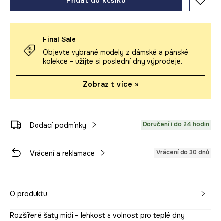
Přidat do košíku
Final Sale
Objevte vybrané modely z dámské a pánské
kolekce – užijte si poslední dny výprodeje.
Zobrazit více »
Doručení i do 24 hodin
Dodací podmínky
Vrácení do 30 dnů
Vrácení a reklamace
O produktu
Rozšířené šaty midi – lehkost a volnost pro teplé dny