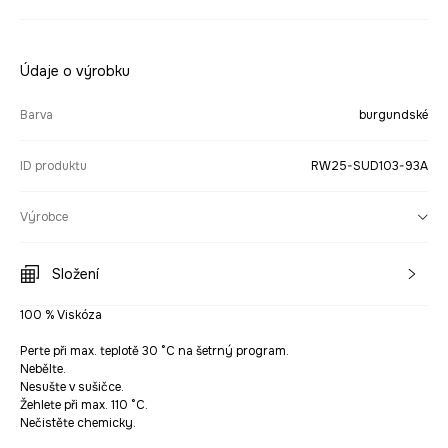
Údaje o výrobku
Barva
burgundské
ID produktu
RW25-SUD103-93A
Výrobce
Složení
100 % Viskóza
Perte při max. teplotě 30 °C na šetrný program.
Nebělte.
Nesušte v sušičce.
Žehlete při max. 110 °C.
Nečistěte chemicky.