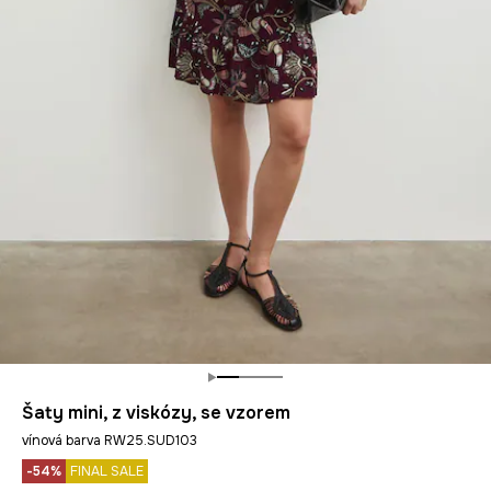
Šaty mini, z viskózy, se vzorem
vínová barva RW25.SUD103
-54%
FINAL SALE