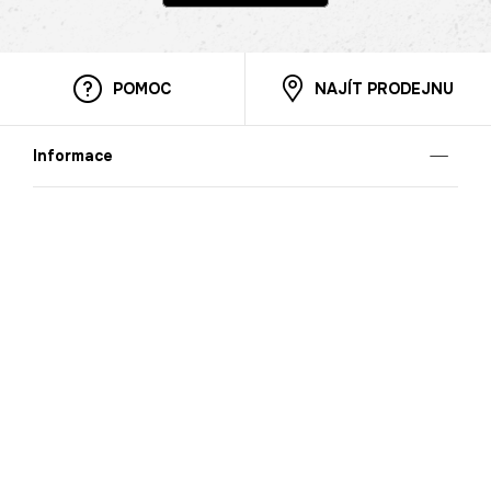
POMOC
NAJÍT PRODEJNU
Informace
O nás
Mobilní aplikace
Podmínky pro prezentaci zboží
Blog
Kontakt
Bezpečnost
Cooperation