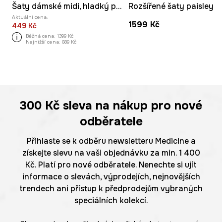
Šaty dámské midi, hladký povrch
Rozšířené šaty paisley
Aktuální cena:
1599 Kč
449 Kč
Běžná cena:
1399 Kč
Nejnižší cena:
689 Kč
300 Kč
sleva na nákup pro nové
odběratele
Přihlaste se k odběru newsletteru Medicine a
získejte slevu na vaši objednávku za min. 1 400
Kč. Platí pro nové odběratele. Nenechte si ujít
informace o slevách, výprodejích, nejnovějších
trendech ani přístup k předprodejům vybraných
speciálních kolekcí.