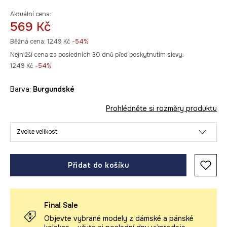
Aktuální cena:
569 Kč
Běžná cena:
1249 Kč
-54%
Nejnižší cena za posledních 30 dnů před poskytnutím slevy:
1249 Kč
 -54%
Barva:
burgundské
Prohlédněte si rozměry produktu
Zvolte velikost
Přidat do košíku
Final Sale
Objevte vybrané modely z dámské a pánské