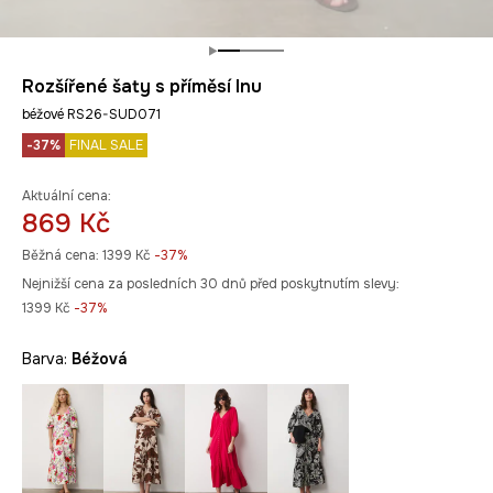
Rozšířené šaty s příměsí lnu
béžové RS26-SUD071
-37%
FINAL SALE
Aktuální cena:
869 Kč
Běžná cena:
1399 Kč
-37%
Nejnižší cena za posledních 30 dnů před poskytnutím slevy:
1399 Kč
 -37%
Barva:
béžová