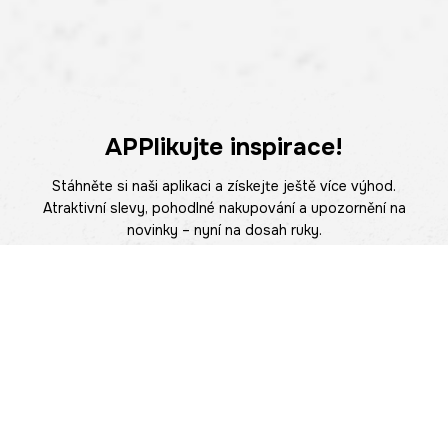
APPlikujte inspirace!
Stáhněte si naši aplikaci a získejte ještě více výhod.
Atraktivní slevy, pohodlné nakupování a upozornění na
novinky – nyní na dosah ruky.
POMOC
NAJÍT PRODEJNU